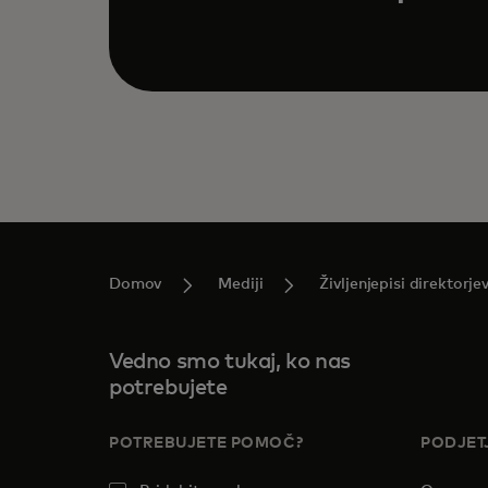
Domov
Mediji
Življenjepisi direktorje
Vedno smo tukaj, ko nas
potrebujete
POTREBUJETE POMOČ?
PODJET