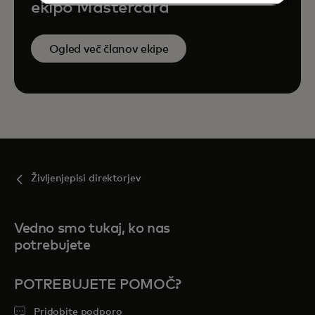
ekipo Mastercard
Ogled več članov ekipe
Življenjepisi direktorjev
Vedno smo tukaj, ko nas
potrebujete
POTREBUJETE POMOČ?
Pridobite podporo