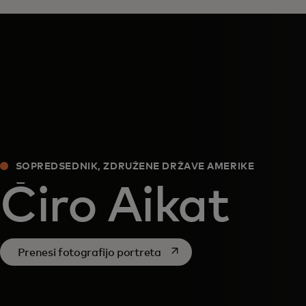
SOPREDSEDNIK, ZDRUŽENE DRŽAVE AMERIKE
Čiro Aikat
opens in a new tab
Prenesi fotografijo portreta