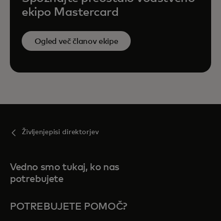
ekipo Mastercard
Ogled več članov ekipe
Življenjepisi direktorjev
Vedno smo tukaj, ko nas
potrebujete
POTREBUJETE POMOČ?