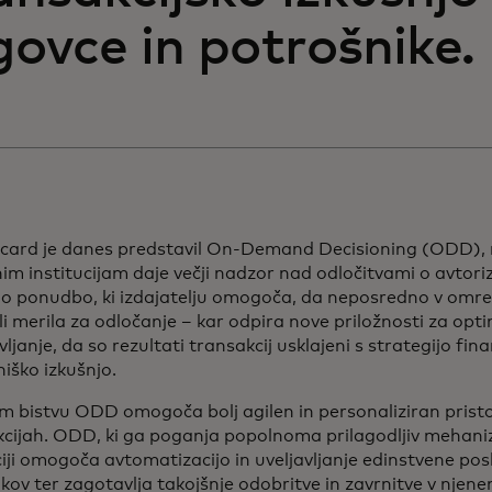
govce in potrošnike.
card je danes predstavil On-Demand Decisioning (ODD), no
im institucijam daje večji nadzor nad odločitvami o avtoriz
no ponudbo, ki izdajatelju omogoča, da neposredno v omr
i merila za odločanje – kar odpira nove priložnosti za opti
ljanje, da so rezultati transakcij usklajeni s strategijo fina
iško izkušnjo.
m bistvu ODD omogoča bolj agilen in personaliziran prist
cijah. ODD, ki ga poganja popolnoma prilagodljiv mehaniz
ciji omogoča avtomatizacijo in uveljavljanje edinstvene pos
ikov ter zagotavlja takojšnje odobritve in zavrnitve v njen