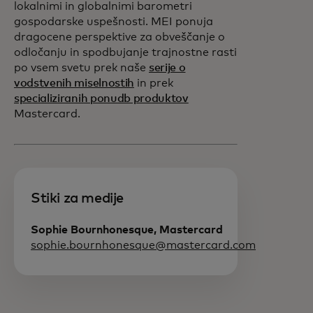
lokalnimi in globalnimi barometri
gospodarske uspešnosti. MEI ponuja
dragocene perspektive za obveščanje o
odločanju in spodbujanje trajnostne rasti
po vsem svetu prek naše
serije o
vodstvenih miselnostih
in prek
specializiranih ponudb produktov
Mastercard.
Stiki za medije
Sophie Bournhonesque, Mastercard
sophie.bournhonesque@mastercard.com