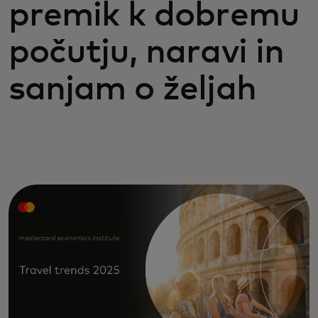
premik k dobremu
počutju, naravi in
sanjam o željah