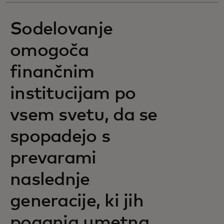
Sodelovanje
omogoča
finančnim
institucijam po
vsem svetu, da se
spopadejo s
prevarami
naslednje
generacije, ki jih
poganja umetna