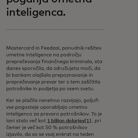
inteligenca.
Mastercard in Feedzai, ponudnik rešitev
umetne inteligence na področju
preprečevanja finančnega kriminala, sta
danes sporočila, da združujeta moči, da
bi bankam olajšala prepoznavanje in
preprečevanje prevar ter s tem zaščitila
potrošnike in podjetja po vsem svetu.
Ker se plačila nenehno razvijajo, goljufi
vse pogosteje uporabljajo umetno
inteligenco za prevaro potrošnikov. To je
lani stalo več kot
1 bilijon dolarjev
[1]
, pri
čemer je več kot 50 % potrošnikov
izjavilo, da so se vsaj enkrat na teden