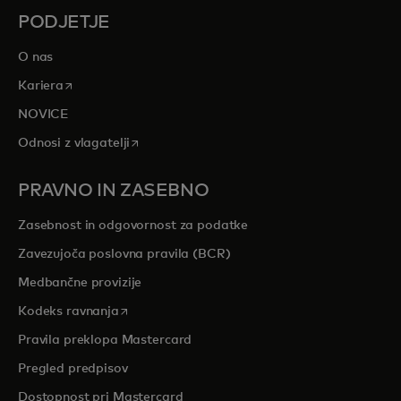
PODJETJE
O nas
opens in a new tab
Kariera
NOVICE
opens in a new tab
Odnosi z vlagatelji
PRAVNO IN ZASEBNO
Zasebnost in odgovornost za podatke
Zavezujoča poslovna pravila (BCR)
Medbančne provizije
opens in a new tab
Kodeks ravnanja
Pravila preklopa Mastercard
Pregled predpisov
Dostopnost pri Mastercard