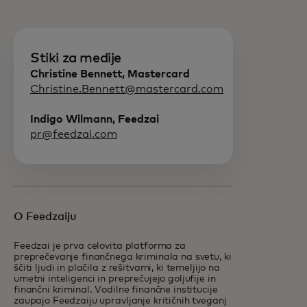
Stiki za medije
Christine Bennett, Mastercard
Christine.Bennett@mastercard.com
Indigo Wilmann, Feedzai
pr@feedzai.com
O Feedzaiju
Feedzai je prva celovita platforma za
preprečevanje finančnega kriminala na svetu, ki
ščiti ljudi in plačila z rešitvami, ki temeljijo na
umetni inteligenci in preprečujejo goljufije in
finančni kriminal. Vodilne finančne institucije
zaupajo Feedzaiju upravljanje kritičnih tveganj