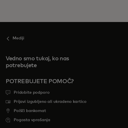
Mediji
Vedno smo tukaj, ko nas
potrebujete
POTREBUJETE POMOČ?
Pridobite podporo
Prijavi izgubljeno ali ukradeno kartico
Poišči bankomat
Pogosta vprašanja