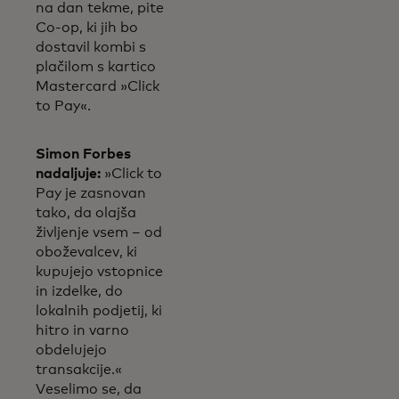
na dan tekme, pite
Co-op, ki jih bo
dostavil kombi s
plačilom s kartico
Mastercard »Click
to Pay«.
Simon Forbes
nadaljuje:
»Click to
Pay je zasnovan
tako, da olajša
življenje vsem – od
oboževalcev, ki
kupujejo vstopnice
in izdelke, do
lokalnih podjetij, ki
hitro in varno
obdelujejo
transakcije.«
Veselimo se, da