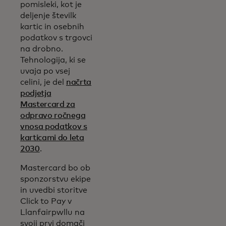
pomisleki, kot je
deljenje številk
kartic in osebnih
podatkov s trgovci
na drobno.
Tehnologija, ki se
uvaja po vsej
celini, je del
načrta
podjetja
Mastercard za
odpravo ročnega
vnosa podatkov s
karticami do leta
2030
.
Mastercard bo ob
sponzorstvu ekipe
in uvedbi storitve
Click to Pay v
Llanfairpwllu na
svoji prvi domači