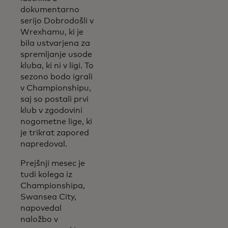
dokumentarno
serijo Dobrodošli v
Wrexhamu, ki je
bila ustvarjena za
spremljanje usode
kluba, ki ni v ligi. To
sezono bodo igrali
v Championshipu,
saj so postali prvi
klub v zgodovini
nogometne lige, ki
je trikrat zapored
napredoval.
Prejšnji mesec je
tudi kolega iz
Championshipa,
Swansea City,
napovedal
naložbo v