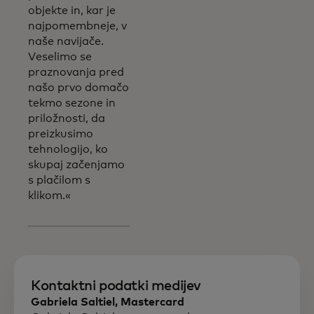
objekte in, kar je
najpomembneje, v
naše navijače.
Veselimo se
praznovanja pred
našo prvo domačo
tekmo sezone in
priložnosti, da
preizkusimo
tehnologijo, ko
skupaj začenjamo
s plačilom s
klikom.«
Kontaktni podatki medijev
Gabriela Saltiel, Mastercard