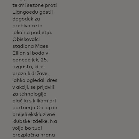
tekmi sezone proti
Llangoedu gostil
dogodek za
prebivalce in
lokalna podjetja.
Obiskovalci
stadiona Maes
Eilian si bodo v
ponedeljek, 25.
avgusta, ki je
praznik države,
lahko ogledali dres
v akciji, se prijavili
za tehnologijo
plačila s klikom pri
partnerju Co-op in
prejeli ekskluzivne
klubske izdelke. Na
voljo bo tudi
brezplačna hrana