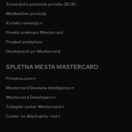
Zavezujoča poslovna pravila (BCR)
Medbančne provizije
opens in a new tab
Kodeks ravnanja
Pravila preklopa Mastercard
Pregled predpisov
Dostopnost pri Mastercard
SPLETNA MESTA MASTERCARD
opens in a new tab
Priceless.com
opens in a new tab
Mastercard Business Intelligence
opens in a new tab
Mastercard Developers
opens in a new tab
Trženjski center Mastercard
opens in a new tab
Center za vključujočo rast