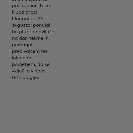
prvi domači tekmi
kluba proti
Llangoedu 25.
avgusta; ponujal
bo pite za navijače
na dan tekme in
pomagal
prebivalcem ter
lokalnim
podjetjem, da se
vključijo v novo
tehnologijo.