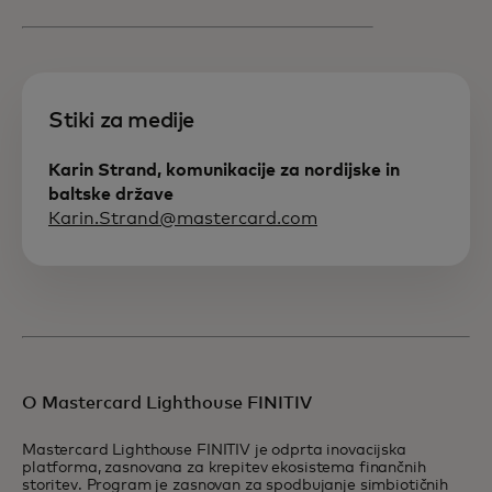
Stiki za medije
Karin Strand, komunikacije za nordijske in
baltske države
Karin.Strand@mastercard.com
O Mastercard Lighthouse FINITIV
Mastercard Lighthouse FINITIV je odprta inovacijska
platforma, zasnovana za krepitev ekosistema finančnih
storitev. Program je zasnovan za spodbujanje simbiotičnih