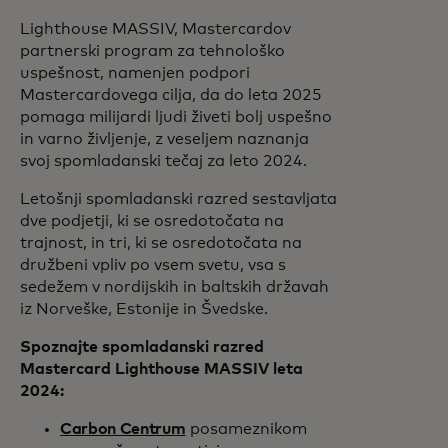
Lighthouse MASSIV, Mastercardov
partnerski program za tehnološko
uspešnost, namenjen podpori
Mastercardovega cilja, da do leta 2025
pomaga milijardi ljudi živeti bolj uspešno
in varno življenje, z veseljem naznanja
svoj spomladanski tečaj za leto 2024.
Letošnji spomladanski razred sestavljata
dve podjetji, ki se osredotočata na
trajnost, in tri, ki se osredotočata na
družbeni vpliv po vsem svetu, vsa s
sedežem v nordijskih in baltskih državah
iz Norveške, Estonije in Švedske.
Spoznajte spomladanski razred
Mastercard Lighthouse MASSIV leta
2024:
Carbon Centrum
posameznikom