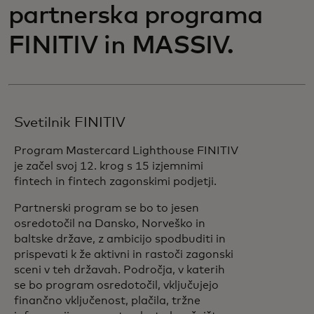
partnerska programa
FINITIV in MASSIV.
Svetilnik FINITIV
Program Mastercard Lighthouse FINITIV
je začel svoj 12. krog s 15 izjemnimi
fintech in fintech zagonskimi podjetji.
Partnerski program se bo to jesen
osredotočil na Dansko, Norveško in
baltske države, z ambicijo spodbuditi in
prispevati k že aktivni in rastoči zagonski
sceni v teh državah. Področja, v katerih
se bo program osredotočil, vključujejo
finančno vključenost, plačila, tržne