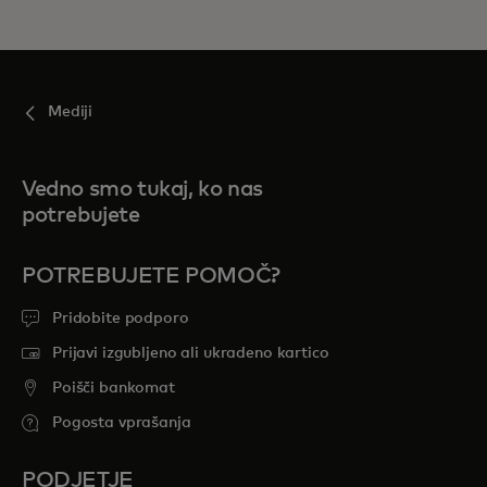
Mediji
Vedno smo tukaj, ko nas
potrebujete
POTREBUJETE POMOČ?
Pridobite podporo
Prijavi izgubljeno ali ukradeno kartico
Poišči bankomat
Pogosta vprašanja
PODJETJE