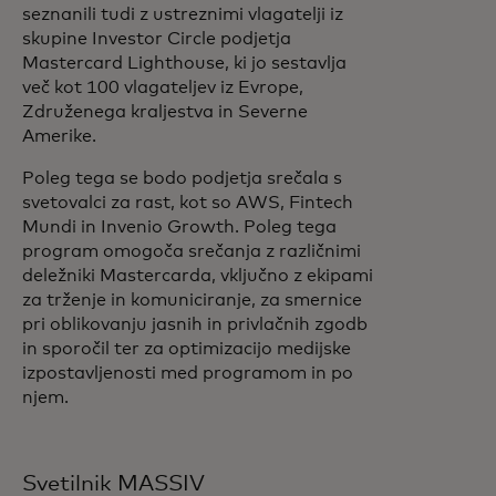
seznanili tudi z ustreznimi vlagatelji iz
skupine Investor Circle podjetja
Mastercard Lighthouse, ki jo sestavlja
več kot 100 vlagateljev iz Evrope,
Združenega kraljestva in Severne
Amerike.
Poleg tega se bodo podjetja srečala s
svetovalci za rast, kot so AWS, Fintech
Mundi in Invenio Growth. Poleg tega
program omogoča srečanja z različnimi
deležniki Mastercarda, vključno z ekipami
za trženje in komuniciranje, za smernice
pri oblikovanju jasnih in privlačnih zgodb
in sporočil ter za optimizacijo medijske
izpostavljenosti med programom in po
njem.
Svetilnik MASSIV