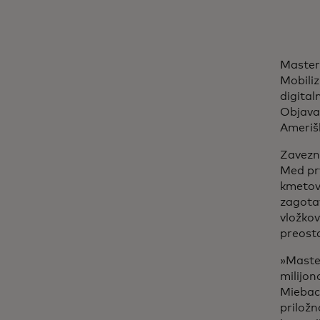
Masterc
Mobili
digital
Objava 
Ameriš
Zavezn
Med pr
kmetov 
zagotav
vložkov
preosta
»Maste
milijon
Miebach
priložn