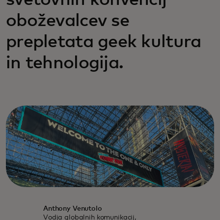
svetovnih konvencij
oboževalcev se
prepletata geek kultura
in tehnologija.
Anthony Venutolo
Vodja globalnih komunikacij,