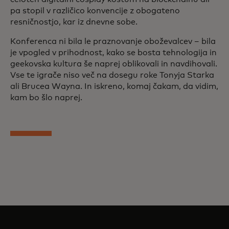
pa stopil v različico konvencije z obogateno
resničnostjo, kar iz dnevne sobe.
Konferenca ni bila le praznovanje oboževalcev – bila
je vpogled v prihodnost, kako se bosta tehnologija in
geekovska kultura še naprej oblikovali in navdihovali.
Vse te igrače niso več na dosegu roke Tonyja Starka
ali Brucea Wayna. In iskreno, komaj čakam, da vidim,
kam bo šlo naprej.