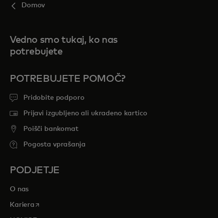
Domov
Vedno smo tukaj, ko nas
potrebujete
POTREBUJETE POMOČ?
Pridobite podporo
Prijavi izgubljeno ali ukradeno kartico
Poišči bankomat
Pogosta vprašanja
PODJETJE
O nas
opens in a new tab
Kariera