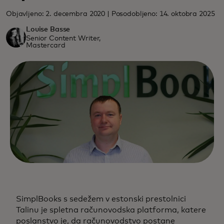
Objavljeno: 2. decembra 2020 | Posodobljeno: 14. oktobra 2025
Louise Basse
Senior Content Writer,
Mastercard
SimplBooks s sedežem v estonski prestolnici
Talinu je spletna računovodska platforma, katere
poslanstvo je, da računovodstvo postane