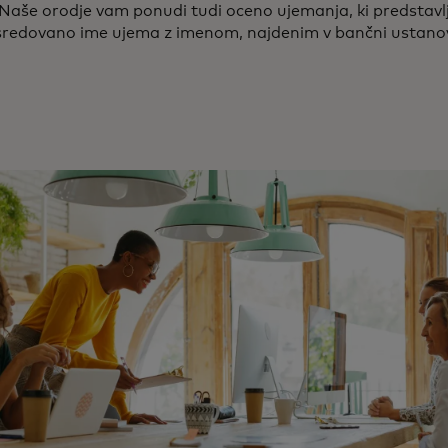
Naše orodje vam ponudi tudi oceno ujemanja, ki predstavl
sredovano ime ujema z imenom, najdenim v bančni ustano
.