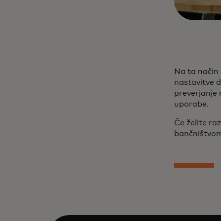
Na ta način
nastavitve d
preverjanje 
uporabe.
Če želite ra
bančništvom