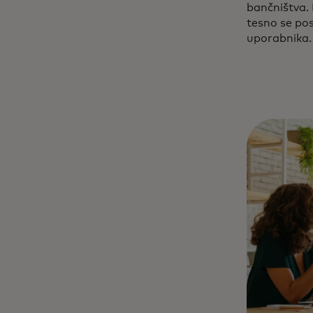
bančništva. 
tesno se po
uporabnika