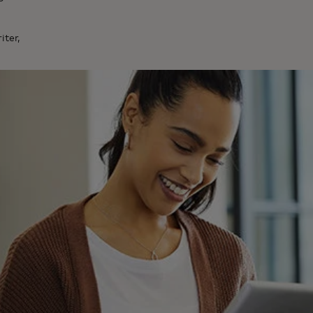
iter,