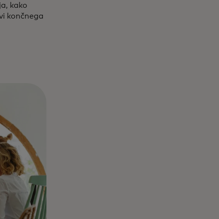
ja, kako
vi končnega