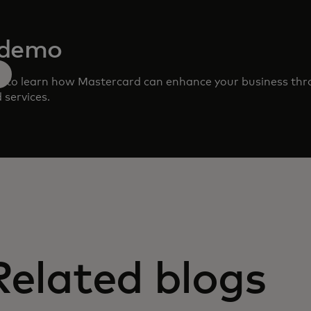
 demo
m to learn how Mastercard can enhance your business th
 services.
Related blogs