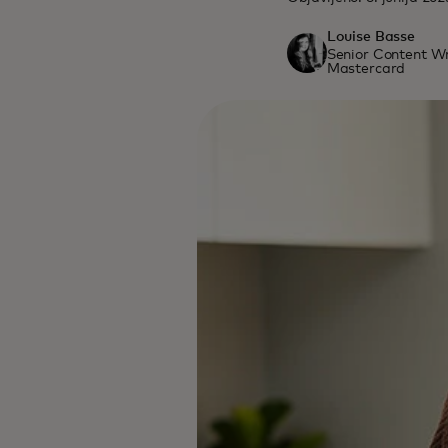
Louise Basse
Senior Content Wr
Mastercard