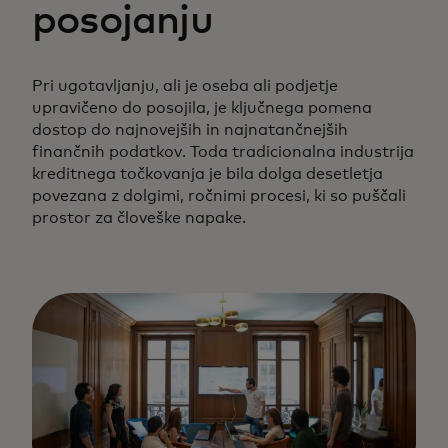
posojanju
Pri ugotavljanju, ali je oseba ali podjetje
upravičeno do posojila, je ključnega pomena
dostop do najnovejših in najnatančnejših
finančnih podatkov. Toda tradicionalna industrija
kreditnega točkovanja je bila dolga desetletja
povezana z dolgimi, ročnimi procesi, ki so puščali
prostor za človeške napake.