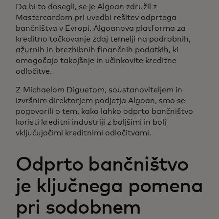
Da bi to dosegli, se je Algoan združil z
Mastercardom pri uvedbi rešitev odprtega
bančništva v Evropi. Algoanova platforma za
kreditno točkovanje zdaj temelji na podrobnih,
ažurnih in brezhibnih finančnih podatkih, ki
omogočajo takojšnje in učinkovite kreditne
odločitve.
Z Michaelom Diguetom, soustanoviteljem in
izvršnim direktorjem podjetja Algoan, smo se
pogovorili o tem, kako lahko odprto bančništvo
koristi kreditni industriji z boljšimi in bolj
vključujočimi kreditnimi odločitvami.
Odprto bančništvo
je ključnega pomena
pri sodobnem