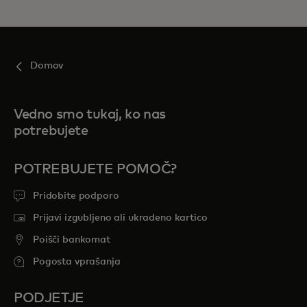
Domov
Vedno smo tukaj, ko nas
potrebujete
POTREBUJETE POMOČ?
Pridobite podporo
Prijavi izgubljeno ali ukradeno kartico
Poišči bankomat
Pogosta vprašanja
PODJETJE