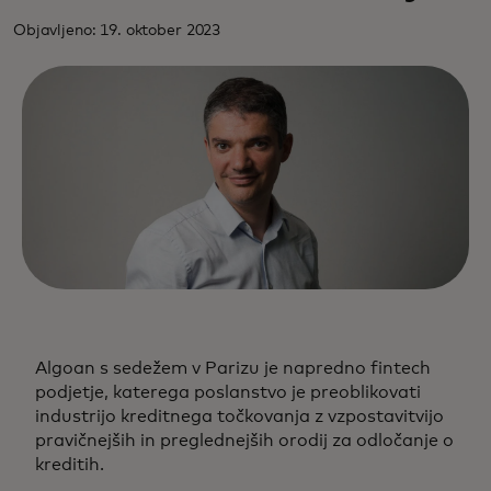
Objavljeno: 19. oktober 2023
Algoan s sedežem v Parizu je napredno fintech
podjetje, katerega poslanstvo je preoblikovati
industrijo kreditnega točkovanja z vzpostavitvijo
pravičnejših in preglednejših orodij za odločanje o
kreditih.