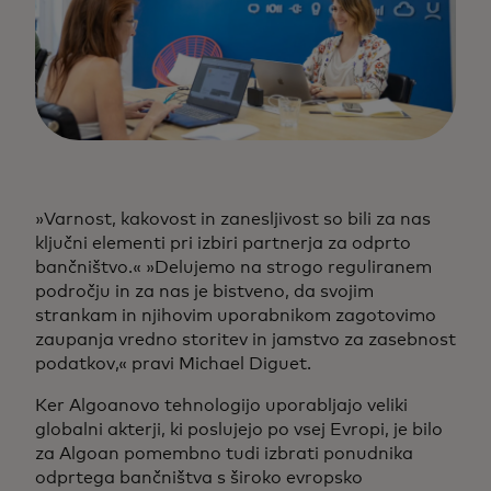
»Varnost, kakovost in zanesljivost so bili za nas
ključni elementi pri izbiri partnerja za odprto
bančništvo.« »Delujemo na strogo reguliranem
področju in za nas je bistveno, da svojim
strankam in njihovim uporabnikom zagotovimo
zaupanja vredno storitev in jamstvo za zasebnost
podatkov,« pravi Michael Diguet.
Ker Algoanovo tehnologijo uporabljajo veliki
globalni akterji, ki poslujejo po vsej Evropi, je bilo
za Algoan pomembno tudi izbrati ponudnika
odprtega bančništva s široko evropsko