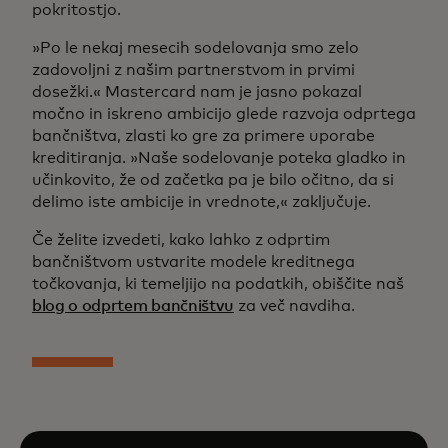
pokritostjo.
»Po le nekaj mesecih sodelovanja smo zelo
zadovoljni z našim partnerstvom in prvimi
dosežki.« Mastercard nam je jasno pokazal
močno in iskreno ambicijo glede razvoja odprtega
bančništva, zlasti ko gre za primere uporabe
kreditiranja. »Naše sodelovanje poteka gladko in
učinkovito, že od začetka pa je bilo očitno, da si
delimo iste ambicije in vrednote,« zaključuje.
Če želite izvedeti, kako lahko z odprtim
bančništvom ustvarite modele kreditnega
točkovanja, ki temeljijo na podatkih, obiščite naš
blog o odprtem bančništvu
za več navdiha.