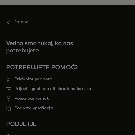
Domov
Vedno smo tukaj, ko nas
potrebujete
POTREBUJETE POMOČ?
Pridobite podporo
Prijavi izgubljeno ali ukradeno kartico
Poišči bankomat
Pogosta vprašanja
PODJETJE