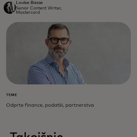
Louise Basse
Senior Content Writer,
Mastercard
TEME
Odprte finance, podatki, partnerstva