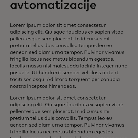
avtomatizacije
Lorem ipsum dolor sit amet consectetur
adipiscing elit. Quisque faucibus ex sapien vitae
pellentesque sem placerat. In id cursus mi
pretium tellus duis convallis. Tempus leo eu
aenean sed diam urna tempor. Pulvinar vivamus
fringilla lacus nec metus bibendum egestas.
Iaculis massa nisl malesuada lacinia integer nunc
posuere. Ut hendrerit semper vel class aptent
taciti sociosqu. Ad litora torquent per conubia
nostra inceptos himenaeos.
Lorem ipsum dolor sit amet consectetur
adipiscing elit. Quisque faucibus ex sapien vitae
pellentesque sem placerat. In id cursus mi
pretium tellus duis convallis. Tempus leo eu
aenean sed diam urna tempor. Pulvinar vivamus
fringilla lacus nec metus bibendum egestas.