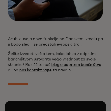
Acubiz uvaja novo funkcijo na Danskem, kmalu pa
ji bodo sledili še preostali evropski trgi.
Želite izvedeti več o tem, kako lahko z odprtim
bančništvom ustvarite večjo vrednost za svoje
stranke? Raziščite naš
blog o odprtem bančništvu
ali pa
nas kontaktirajte
za navdih.