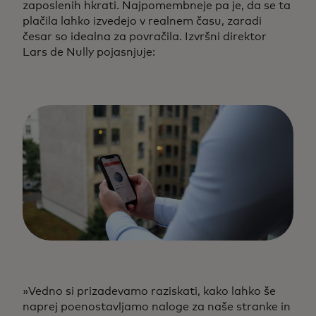
zaposlenih hkrati. Najpomembneje pa je, da se ta
plačila lahko izvedejo v realnem času, zaradi
česar so idealna za povračila. Izvršni direktor
Lars de Nully pojasnjuje:
»Vedno si prizadevamo raziskati, kako lahko še
naprej poenostavljamo naloge za naše stranke in