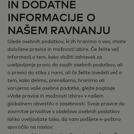
IN DODATNE
INFORMACIJE O
NAŠEM RAVNANJU
Glede osebnih podatkov, ki jih hranimo o vas, imate
določene pravice in možnosti izbire. Če želite več
informacij o tem, kako vložiti zahtevek za
uveljavljanje pravic do svojih osebnih podatkov, ali
o pravici do stika z nami, ali če želite izvedeti več o
tem, kako delimo, prenašamo, hranimo ali
varujemo vaše osebne podatke, glejte poglavje
»Vaše pravice in možnosti izbire« v našem
globalnem obvestilu o zasebnosti. Svoje pravice do
zavrnitve privolitve v obdelavo osebnih podatkov
lahko uveljavljate tako, da nam pošljete e-poštno
sporočilo na naslov: