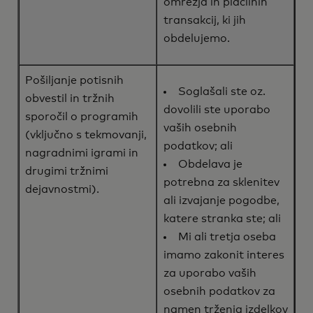
omrežja in plačilnih
transakcij, ki jih
obdelujemo.
Pošiljanje potisnih
Soglašali ste oz.
obvestil in tržnih
dovolili ste uporabo
sporočil o programih
vaših osebnih
(vključno s tekmovanji,
podatkov; ali
nagradnimi igrami in
Obdelava je
drugimi tržnimi
potrebna za sklenitev
dejavnostmi).
ali izvajanje pogodbe,
katere stranka ste; ali
Mi ali tretja oseba
imamo zakonit interes
za uporabo vaših
osebnih podatkov za
namen trženja izdelkov