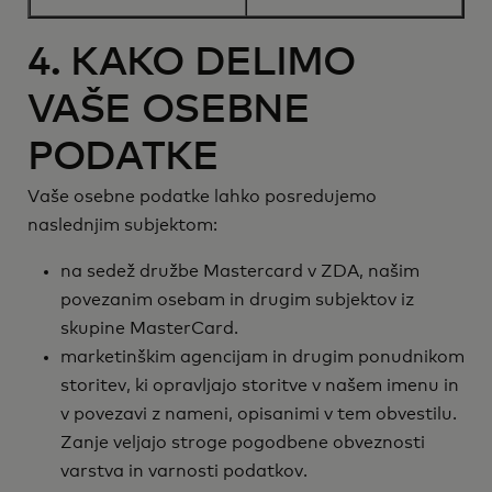
4. KAKO DELIMO
VAŠE OSEBNE
PODATKE
Vaše osebne podatke lahko posredujemo
naslednjim subjektom:
na sedež družbe Mastercard v ZDA, našim
povezanim osebam in drugim subjektov iz
skupine MasterCard.
marketinškim agencijam in drugim ponudnikom
storitev, ki opravljajo storitve v našem imenu in
v povezavi z nameni, opisanimi v tem obvestilu.
Zanje veljajo stroge pogodbene obveznosti
varstva in varnosti podatkov.