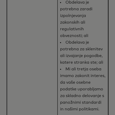
Obdelava je
potrebna zaradi
izpolnjevanja
zakonskih ali
regulativnih
obveznosti; ali
Obdelava je
potrebna za sklenitev
ali izvajanje pogodbe,
katere stranka ste; ali
Mi ali tretja oseba
imamo zakonit interes,
da vaše osebne
podatke uporabljamo
za skladno delovanje s
panožnimi standardi
in našimi politikami.