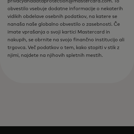
privacyanddataprotection@mastercard.com. To
obvestilo vsebuje dodatne informacije o nekaterih
vidikih obdelave osebnih podatkov, na katere se
nanaša naše globalno obvestilo o zasebnosti. Če
imate vprašanja o svoji kartici Mastercard in
nakupih, se obrnite na svojo finančno institucijo ali
trgovca. Več podatkov o tem, kako stopiti v stik z
njimi, najdete na njihovih spletnih mestih.