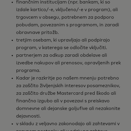
finančnim institucijam (npr. bankam, ki so
izdale kartico/-e, vključeno/-e v program), ali
trgovcem v obsegu, potrebnem za podporo
pobudam, povezanim s programom, in zaradi
obravnave pritožb.
tretjim osebam, ki upravljajo ali podpirajo
program, v katerega se odločite vključiti.
partnerjem za odkup zaradi obdelave ali
izvedbe nakupov ali prenosov, opravljenih prek
programa.
Kadar je razkritje po našem mnenju potrebno
za zaščito življenjskih interesov posameznikov,
za zaščito družbe Mastercard pred škodo ali
finančno izgubo ali v povezavi s preiskavo
domnevne ali dejanske goljufive ali nezakonite
dejavnosti.
v skladu z veljavno zakonodajo ali zahtevami v