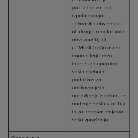
potrebna zaradi
izpolnjevanja
zakonskih obveznosti
ali drugih regulativnih
obveznosti; ali
Mi ali tretja oseba
imamo legitimen
interes za uporabo
vaših osebnih
podatkov za
oblikovanje in
upravljanje z računi, za
nudenje naših storitev
in za odgovarjanje na
vaša vprašanja.