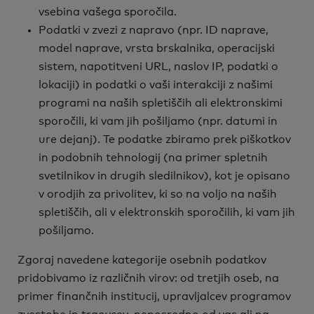
vsebina vašega sporočila.
Podatki v zvezi z napravo (npr. ID naprave,
model naprave, vrsta brskalnika, operacijski
sistem, napotitveni URL, naslov IP, podatki o
lokaciji) in podatki o vaši interakciji z našimi
programi na naših spletiščih ali elektronskimi
sporočili, ki vam jih pošiljamo (npr. datumi in
ure dejanj). Te podatke zbiramo prek piškotkov
in podobnih tehnologij (na primer spletnih
svetilnikov in drugih sledilnikov), kot je opisano
v orodjih za privolitev, ki so na voljo na naših
spletiščih, ali v elektronskih sporočilih, ki vam jih
pošiljamo.
Zgoraj navedene kategorije osebnih podatkov
pridobivamo iz različnih virov: od tretjih oseb, na
primer finančnih institucij, upravljalcev programov