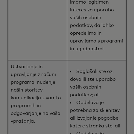
imamo legitimen
interes za uporabo
vaših osebnih
podatkov, da lahko
opredelimo in
upravljamo s programi
in ugodnostmi.
Ustvarjanje in
Soglašali ste oz.
upravljanje z računi
dovolili ste uporabo
programa, nudenje
vaših osebnih
naših storitev,
podatkov; ali
komunikacija z vami o
Obdelava je
programih in
potrebna za sklenitev
odgovarjanje na vaša
ali izvajanje pogodbe,
vprašanja.
katere stranka ste; ali
Obdelava je