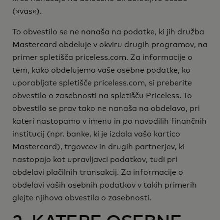
(»vas«).
To obvestilo se ne nanaša na podatke, ki jih družba
Mastercard obdeluje v okviru drugih programov, na
primer spletišča priceless.com. Za informacije o
tem, kako obdelujemo vaše osebne podatke, ko
uporabljate spletišče priceless.com, si preberite
obvestilo o zasebnosti na spletišču Priceless. To
obvestilo se prav tako ne nanaša na obdelavo, pri
kateri nastopamo v imenu in po navodilih finančnih
institucij (npr. banke, ki je izdala vašo kartico
Mastercard), trgovcev in drugih partnerjev, ki
nastopajo kot upravljavci podatkov, tudi pri
obdelavi plačilnih transakcij. Za informacije o
obdelavi vaših osebnih podatkov v takih primerih
glejte njihova obvestila o zasebnosti.