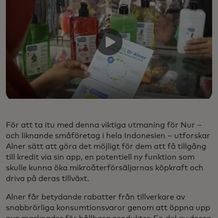
För att ta itu med denna viktiga utmaning för Nur –
och liknande småföretag i hela Indonesien – utforskar
Alner sätt att göra det möjligt för dem att få tillgång
till kredit via sin app, en potentiell ny funktion som
skulle kunna öka mikroåterförsäljarnas köpkraft och
driva på deras tillväxt.
Alner får betydande rabatter från tillverkare av
snabbrörliga konsumtionsvaror genom att öppna upp