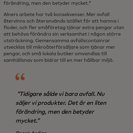
förändring, men den betyder mycket."
Alners arbete har två konsekvenser. Mer avfall
återvinns och återanvänds istället för att hamna i
floder, och fler småföretag tjänar extra pengar utan
att behöva förändra sin verksamhet i någon större
utsträckning. Gemensamma avfallscontainrar
utvecklas till mikroåterförsäljare som tjänar mer
pengar, och små lokala butiker omvandlas till
samhällsnav som bidrar till en mer hållbar miljö.
”Tidigare sålde vi bara avfall. Nu
säljer vi produkter. Det är en liten
förändring, men den betyder
mycket.”