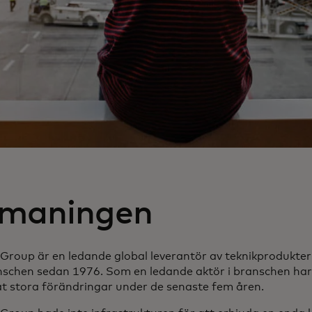
maningen
 Group är en ledande global leverantör av teknikprodukter
nschen sedan 1976. Som en ledande aktör i branschen ha
at stora förändringar under de senaste fem åren.