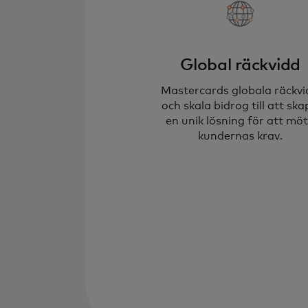
Global räckvidd
Mastercards globala räckvi
och skala bidrog till att sk
en unik lösning för att mö
kundernas krav.