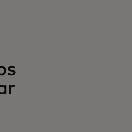
ps
ar