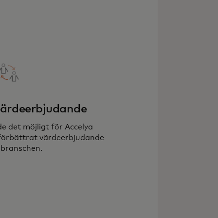
värdeerbjudande
e det möjligt för Accelya
 förbättrat värdeerbjudande
ygbranschen.