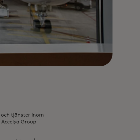
 och tjänster inom
r Accelya Group