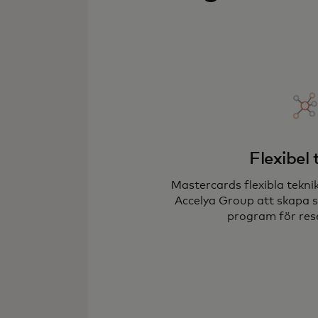
Flexibel 
Mastercards flexibla teknik
Accelya Group att skapa 
program för res