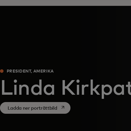
PRESIDENT, AMERIKA
Linda Kirkpat
opens in a new tab
Ladda ner porträttbild