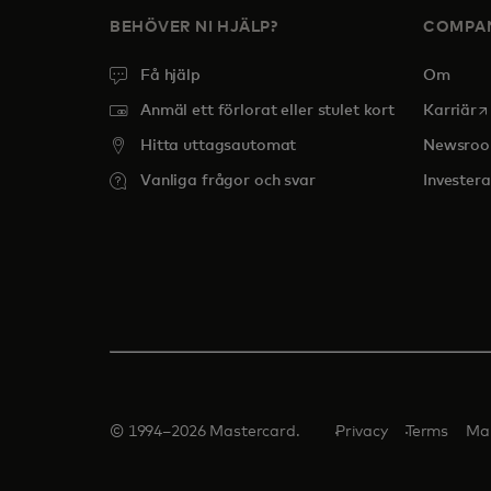
BEHÖVER NI HJÄLP?
COMPA
Få hjälp
Om
o
Anmäl ett förlorat eller stulet kort
Karriär
Hitta uttagsautomat
Newsro
Vanliga frågor och svar
Investera
© 1994–2026 Mastercard.
Privacy
Terms
Ma