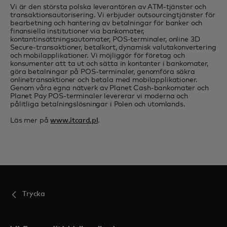
Vi är den största polska leverantören av ATM-tjänster och
transaktionsautorisering. Vi erbjuder outsourcingtjänster för
bearbetning och hantering av betalningar för banker och
finansiella institutioner via bankomater,
kontantinsättningsautomater, POS-terminaler, online 3D
Secure-transaktioner, betalkort, dynamisk valutakonvertering
och mobilapplikationer. Vi möjliggör för företag och
konsumenter att ta ut och sätta in kontanter i bankomater,
göra betalningar på POS-terminaler, genomföra säkra
onlinetransaktioner och betala med mobilapplikationer.
Genom våra egna nätverk av Planet Cash-bankomater och
Planet Pay POS-terminaler levererar vi moderna och
pålitliga betalningslösningar i Polen och utomlands.
Läs mer på
www.itcard.pl
.
Trycka