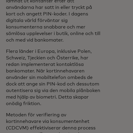
lämnat ut kontanter efter att
användarna har satt in eller tryckt på
kort och angett PIN-koder. I dagens
digitala värld förväntar sig
konsumenterna snabbare och mer
sömlösa upplevelser i butik, online och till
och med vid bankomater.
Flera länder i Europa, inklusive Polen,
Schweiz, Tjeckien och Österrike, har
redan implementerat kontaktlösa
bankomater. När kortinnehavaren
använder sin mobiltelefon ombeds de
dock att ange sin PIN-kod och dessutom
autentisera sig via den mobila plånboken
med hjälp av biometri. Detta skapar
onödig friktion.
Metoden för verifiering av
kortinnehavare via konsumentenhet
(CDCVM) effektiviserar denna process