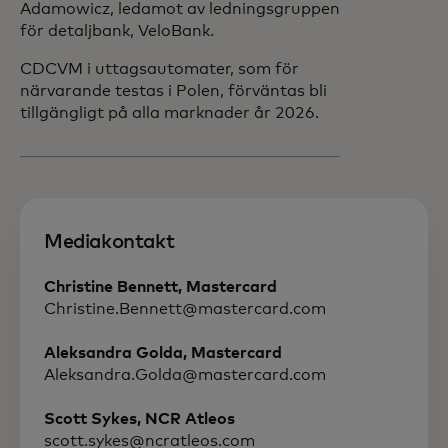
Adamowicz, ledamot av ledningsgruppen
för detaljbank, VeloBank.
CDCVM i uttagsautomater, som för
närvarande testas i Polen, förväntas bli
tillgängligt på alla marknader år 2026.
Mediakontakt
Christine Bennett, Mastercard
Christine.Bennett@mastercard.com
Aleksandra Golda, Mastercard
Aleksandra.Golda@mastercard.com
Scott Sykes, NCR Atleos
scott.sykes@ncratleos.com