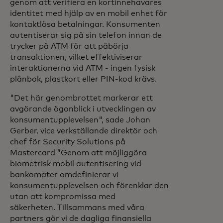
genom att verifiera en kortinnehavares
identitet med hjälp av en mobil enhet för
kontaktlösa betalningar. Konsumenten
autentiserar sig på sin telefon innan de
trycker på ATM för att påbörja
transaktionen, vilket effektiviserar
interaktionerna vid ATM - ingen fysisk
plånbok, plastkort eller PIN-kod krävs.
"Det här genombrottet markerar ett
avgörande ögonblick i utvecklingen av
konsumentupplevelsen", sade Johan
Gerber, vice verkställande direktör och
chef för Security Solutions på
Mastercard ”Genom att möjliggöra
biometrisk mobil autentisering vid
bankomater omdefinierar vi
konsumentupplevelsen och förenklar den
utan att kompromissa med
säkerheten. Tillsammans med våra
partners gör vi de dagliga finansiella