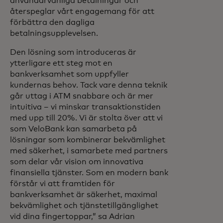
användarvänliga betalningar och
återspeglar vårt engagemang för att
förbättra den dagliga
betalningsupplevelsen.
Den lösning som introduceras är
ytterligare ett steg mot en
bankverksamhet som uppfyller
kundernas behov. Tack vare denna teknik
går uttag i ATM snabbare och är mer
intuitiva – vi minskar transaktionstiden
med upp till 20%. Vi är stolta över att vi
som VeloBank kan samarbeta på
lösningar som kombinerar bekvämlighet
med säkerhet, i samarbete med partners
som delar vår vision om innovativa
finansiella tjänster. Som en modern bank
förstår vi att framtiden för
bankverksamhet är säkerhet, maximal
bekvämlighet och tjänstetillgänglighet
vid dina fingertoppar,” sa Adrian