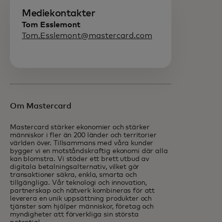
Mediekontakter
Tom Esslemont
Tom.Esslemont@mastercard.com
Om Mastercard
Mastercard stärker ekonomier och stärker
människor i fler än 200 länder och territorier
världen över. Tillsammans med våra kunder
bygger vi en motståndskraftig ekonomi där alla
kan blomstra. Vi stöder ett brett utbud av
digitala betalningsalternativ, vilket gör
transaktioner säkra, enkla, smarta och
tillgängliga. Vår teknologi och innovation,
partnerskap och nätverk kombineras för att
leverera en unik uppsättning produkter och
tjänster som hjälper människor, företag och
myndigheter att förverkliga sin största