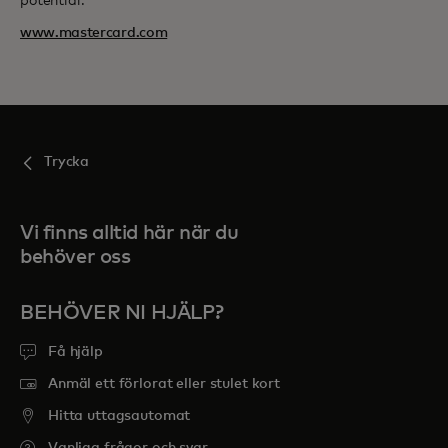
potential.
www.mastercard.com
Trycka
Vi finns alltid här när du
behöver oss
BEHÖVER NI HJÄLP?
Få hjälp
Anmäl ett förlorat eller stulet kort
Hitta uttagsautomat