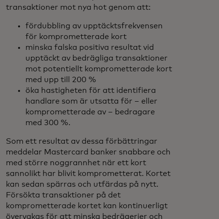
transaktioner mot nya hot genom att:
fördubbling av upptäcktsfrekvensen
för komprometterade kort
minska falska positiva resultat vid
upptäckt av bedrägliga transaktioner
mot potentiellt komprometterade kort
med upp till 200 %
öka hastigheten för att identifiera
handlare som är utsatta för – eller
komprometterade av – bedragare
med 300 %.
Som ett resultat av dessa förbättringar
meddelar Mastercard banker snabbare och
med större noggrannhet när ett kort
sannolikt har blivit komprometterat. Kortet
kan sedan spärras och utfärdas på nytt.
Försökta transaktioner på det
komprometterade kortet kan kontinuerligt
övervakas för att minska bedrägerier och