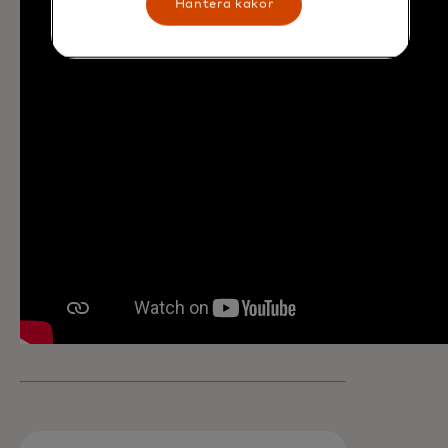
Hantera kakor