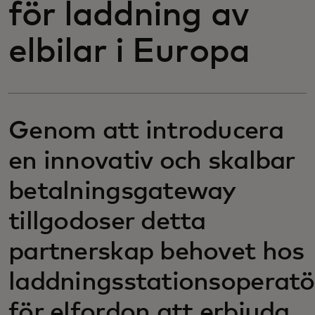
för laddning av
elbilar i Europa
Genom att introducera
en innovativ och skalbar
betalningsgateway
tillgodoser detta
partnerskap behovet hos
laddningsstationsoperatö
för elfordon att erbjuda