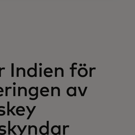
 Indien för
eringen av
skey
åskyndar