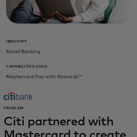
INDUSTRY
Retail Banking
CAPABILITIES USED
Mastercard Pay with Rewards™
PROBLEM
Citi partnered with
Mastercard to create