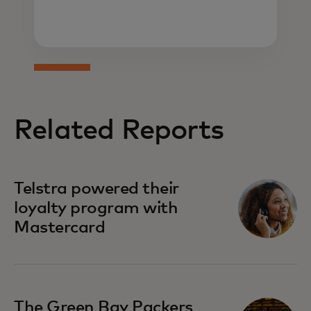
Related Reports
Telstra powered their
loyalty program with
Mastercard
The Green Bay Packers