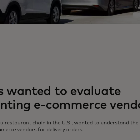
s wanted to evaluate
nting e-commerce vend
ru restaurant chain in the U.S., wanted to understand the
merce vendors for delivery orders.