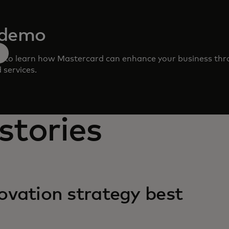
 demo
m to learn how Mastercard can enhance your business th
 services.
stories
ovation strategy best