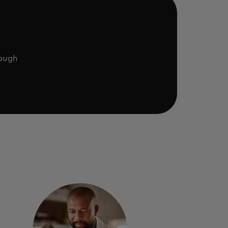
rough