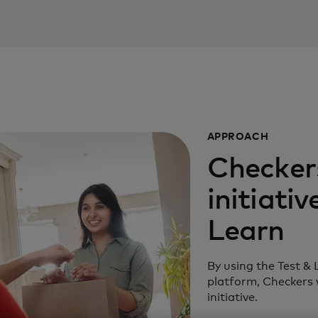
APPROACH
Checker
initiati
Learn
By using the Test &
platform, Checkers 
initiative.