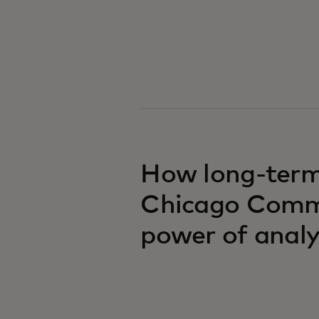
How long-term
Chicago Commu
power of analy