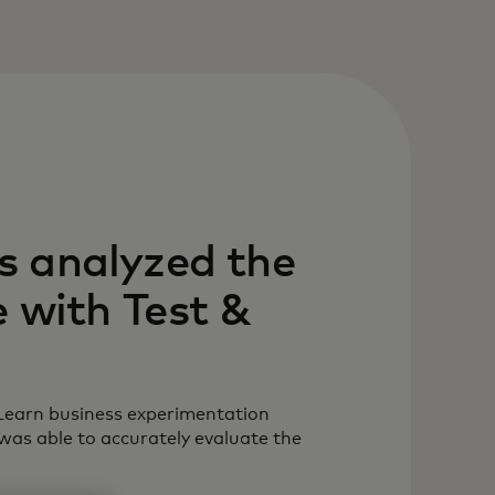
s analyzed the
ve with Test &
 Learn business experimentation
was able to accurately evaluate the