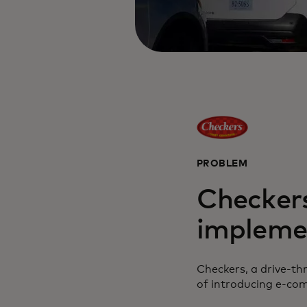
PROBLEM
Checker
impleme
Checkers, a drive-th
of introducing e-com