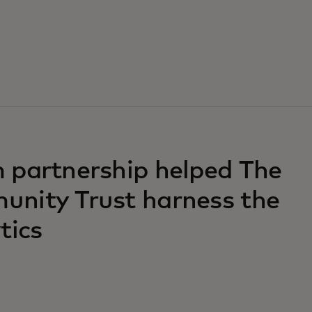
 partnership helped The
nity Trust harness the
tics