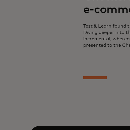
e-comme
Test & Learn found t
Diving deeper into th
incremental, whereas
presented to the Che