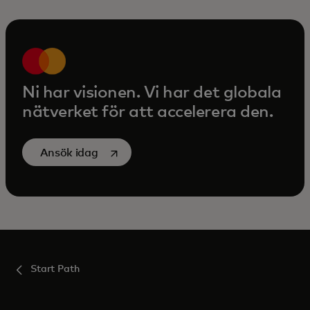
Ni har visionen. Vi har det globala
nätverket för att accelerera den.
opens in a new tab
Ansök idag
Start Path