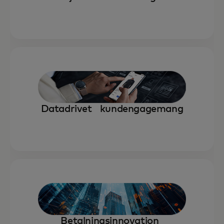
Datadrivet kundengagemang
Betalningsinnovation