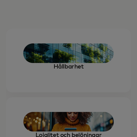
Hållbarhet
Lojalitet och belöningar