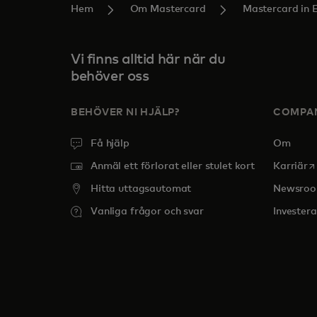
Hem
Om Mastercard
Mastercard in 
Vi finns alltid här när du
behöver oss
BEHÖVER NI HJÄLP?
COMPA
Få hjälp
Om
o
Anmäl ett förlorat eller stulet kort
Karriär
Hitta uttagsautomat
Newsro
Vanliga frågor och svar
Investera