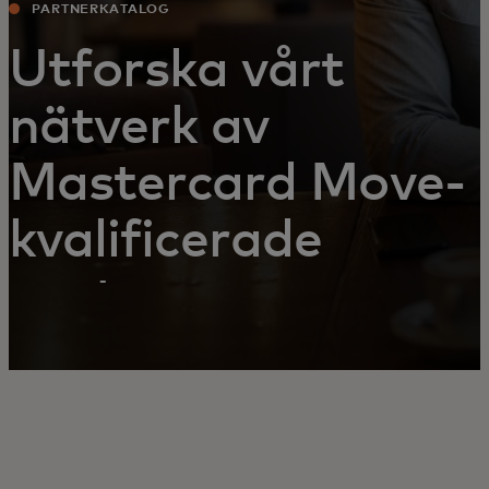
PARTNERKATALOG
Utforska vårt
nätverk av
Mastercard Move-
kvalificerade
partner