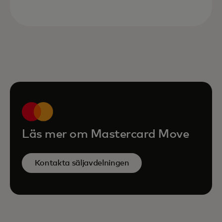
Läs mer om Mastercard Move
Kontakta säljavdelningen