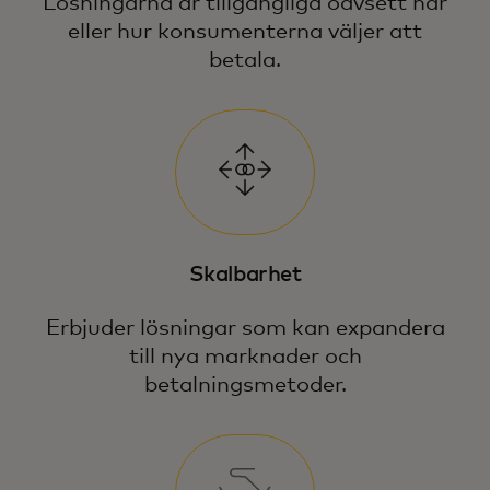
Lösningarna är tillgängliga oavsett när
eller hur konsumenterna väljer att
betala.
Skalbarhet
Erbjuder lösningar som kan expandera
till nya marknader och
betalningsmetoder.