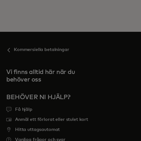
Kommersiella betalningar
Vi finns alltid här när du
behöver oss
BEHÖVER NI HJÄLP?
Få hjälp
Anmäl ett förlorat eller stulet kort
Hitta uttagsautomat
Vanliga frågor och svar