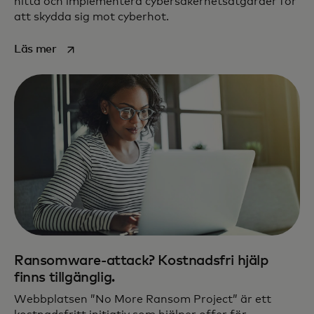
hitta och implementera cybersäkerhetsåtgärder för
att skydda sig mot cyberhot.
opens in a new tab
Läs mer
Ransomware-attack? Kostnadsfri hjälp
finns tillgänglig.
Webbplatsen ”No More Ransom Project” är ett