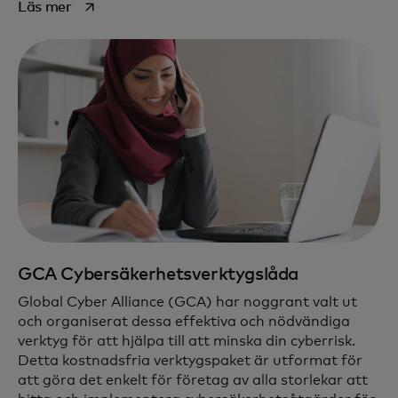
opens in a new tab
Läs mer
GCA Cybersäkerhetsverktygslåda
Global Cyber Alliance (GCA) har noggrant valt ut
och organiserat dessa effektiva och nödvändiga
verktyg för att hjälpa till att minska din cyberrisk.
Detta kostnadsfria verktygspaket är utformat för
att göra det enkelt för företag av alla storlekar att