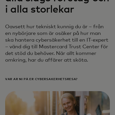
i alla storlekar
Oavsett hur tekniskt kunnig du är – från
en nybörjare som är osäker på hur man
ska hantera cybersäkerhet till en IT-expert
– vänd dig till Mastercard Trust Center för
det stöd du behöver. När allt kommer
omkring, har du affärer att sköta.
VAR ÄR NI PÅ ER CYBERSÄKERHETSRESA?