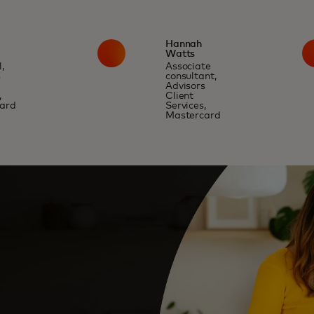
Hannah
Watts
,
Associate
s
consultant,
Advisors
,
Client
ard
Services,
Mastercard