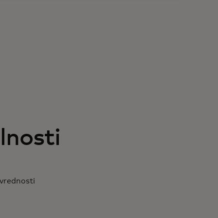
lnosti
 vrednosti