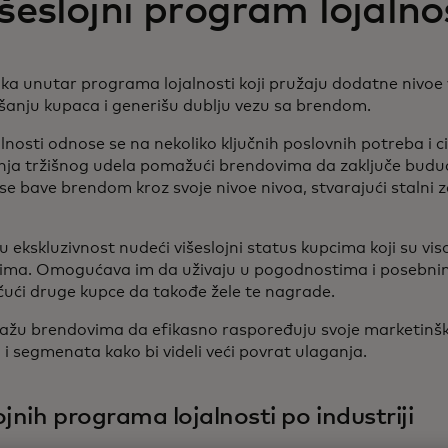
išeslojni program lojalno
tika unutar programa lojalnosti koji pružaju dodatne nivoe
anju kupaca i generišu dublju vezu sa brendom.
nosti odnose se na nekoliko ključnih poslovnih potreba i cil
ja tržišnog udela pomažući brendovima da zaključe budu
 se bave brendom kroz svoje nivoe nivoa, stvarajući stalni
u ekskluzivnost nudeći višeslojni status kupcima koji su v
ima. Omogućava im da uživaju u pogodnostima i posebn
čući druge kupce da takođe žele te nagrade.
ažu brendovima da efikasno raspoređuju svoje marketinš
i segmenata kako bi videli veći povrat ulaganja.
ojnih programa lojalnosti po industriji