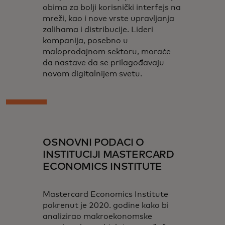
obima za bolji korisnički interfejs na
mreži, kao i nove vrste upravljanja
zalihama i distribucije. Lideri
kompanija, posebno u
maloprodajnom sektoru, moraće
da nastave da se prilagođavaju
novom digitalnijem svetu.
OSNOVNI PODACI O
INSTITUCIJI MASTERCARD
ECONOMICS INSTITUTE
Mastercard Economics Institute
pokrenut je 2020. godine kako bi
analizirao makroekonomske