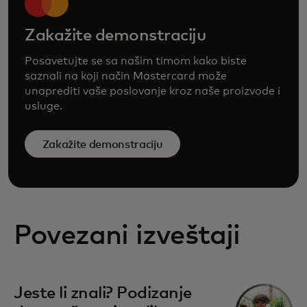
Zakažite demonstraciju
Posavetujte se sa našim timom kako biste
saznali na koji način Mastercard može
unaprediti vaše poslovanje kroz naše proizvode i
usluge.
Zakažite demonstraciju
Povezani izveštaji
Jeste li znali? Podizanje