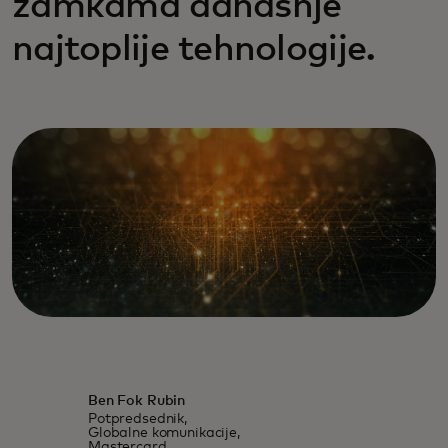
zamkama današnje
najtoplije tehnologije.
Ben Fok Rubin
Potpredsednik,
Globalne komunikacije,
Mastercard