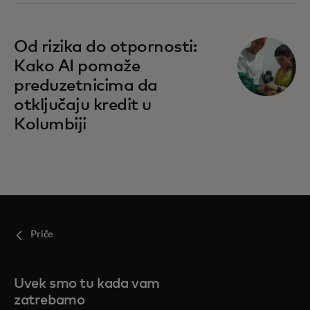
Od rizika do otpornosti:
Kako AI pomaže
preduzetnicima da
otključaju kredit u
Kolumbiji
Priče
Uvek smo tu kada vam
zatrebamo