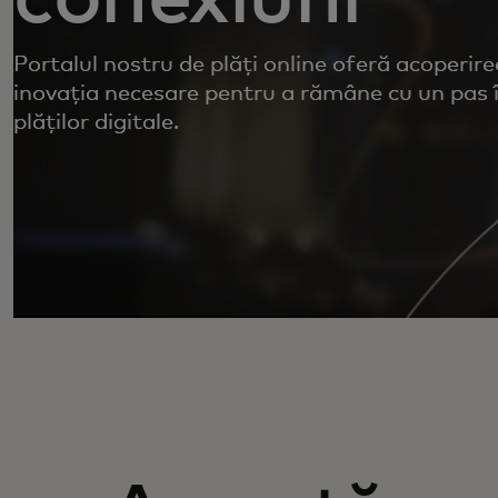
Portalul nostru de plăți online oferă acoperire
inovația necesare pentru a rămâne cu un pas î
plăților digitale.