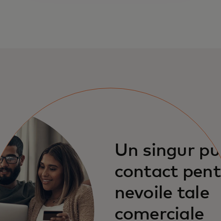
Un singur pu
contact pent
nevoile tale
comerciale