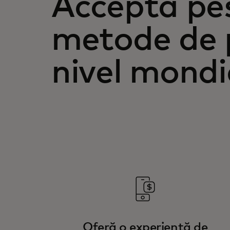
Acceptă pe
metode de p
nivel mondi
Oferă o experiență de