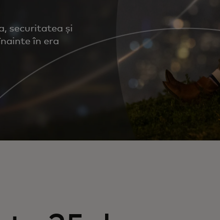
a, securitatea și
nainte în era