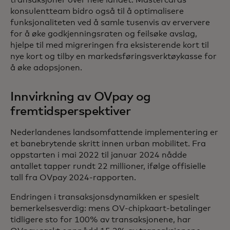
transaksjoner over hele landet. Mastercards
konsulentteam bidro også til å optimalisere
funksjonaliteten ved å samle tusenvis av erververe
for å øke godkjenningsraten og feilsøke avslag,
hjelpe til med migreringen fra eksisterende kort til
nye kort og tilby en markedsføringsverktøykasse for
å øke adopsjonen.
Innvirkning av OVpay og
fremtidsperspektiver
Nederlandenes landsomfattende implementering er
et banebrytende skritt innen urban mobilitet. Fra
oppstarten i mai 2022 til januar 2024 nådde
antallet tapper rundt 22 millioner, ifølge offisielle
tall fra OVpay 2024-rapporten.
Endringen i transaksjonsdynamikken er spesielt
bemerkelsesverdig: mens OV-chipkaart-betalinger
tidligere sto for 100% av transaksjonene, har