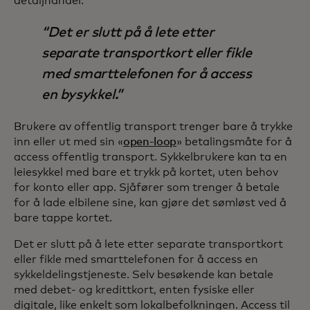
detaljhandel.
Det er slutt på å lete etter
separate transportkort eller fikle
med smarttelefonen for å access
en bysykkel.
Brukere av offentlig transport trenger bare å trykke
inn eller ut med sin «
open-loop
» betalingsmåte for å
access offentlig transport. Sykkelbrukere kan ta en
leiesykkel med bare et trykk på kortet, uten behov
for konto eller app. Sjåfører som trenger å betale
for å lade elbilene sine, kan gjøre det sømløst ved å
bare tappe kortet.
Det er slutt på å lete etter separate transportkort
eller fikle med smarttelefonen for å access en
sykkeldelingstjeneste. Selv besøkende kan betale
med debet- og kredittkort, enten fysiske eller
digitale, like enkelt som lokalbefolkningen. Access til