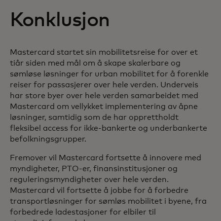
Konklusjon
Mastercard startet sin mobilitetsreise for over et
tiår siden med mål om å skape skalerbare og
sømløse løsninger for urban mobilitet for å forenkle
reiser for passasjerer over hele verden. Underveis
har store byer over hele verden samarbeidet med
Mastercard om vellykket implementering av åpne
løsninger, samtidig som de har opprettholdt
fleksibel access for ikke-bankerte og underbankerte
befolkningsgrupper.
Fremover vil Mastercard fortsette å innovere med
myndigheter, PTO-er, finansinstitusjoner og
reguleringsmyndigheter over hele verden.
Mastercard vil fortsette å jobbe for å forbedre
transportløsninger for sømløs mobilitet i byene, fra
forbedrede ladestasjoner for elbiler til