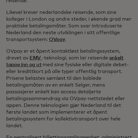
reisende.
Likevel krever nederlandske reisende, som sine
kolleger i London og andre steder, i økende grad mer
praktiske betalingsmåter. Som svar introduserte
Nederland den neste utviklingen i sitt offentlige
transportsystem:
OVpay
.
OVpay er et åpent kontaktløst betalingssystem,
drevet av
EMV
-teknologi, som lar reisende
enkelt
tappe inn og ut
med sine fysiske eller digitale debet-
eller kredittkort på alle typer offentlig transport.
Prisene belastes sømløst til den koblede
betalingsmåten av en enkelt Selger, mens
passasjerer enkelt kan access detaljerte
betalingssammendrag via OVpay-nettstedet eller
appen. Denne teknologien gjør Nederland til det
første landet som implementerer et åpent
betalingssystem for kollektivtransport over hele
landet.
En sentralisert billettinnsamlingsenhet, administrert