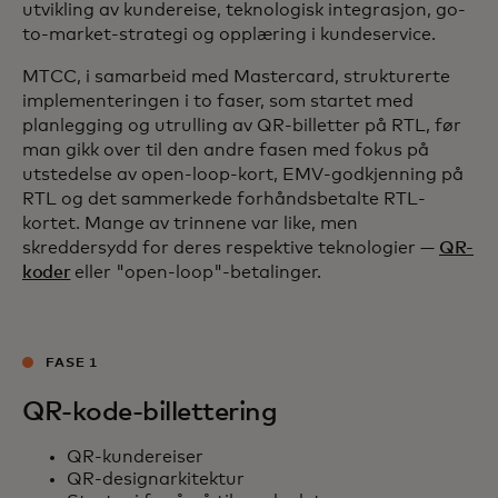
utvikling av kundereise, teknologisk integrasjon, go-
to-market-strategi og opplæring i kundeservice.
MTCC, i samarbeid med Mastercard, strukturerte
implementeringen i to faser, som startet med
planlegging og utrulling av QR-billetter på RTL, før
man gikk over til den andre fasen med fokus på
utstedelse av open-loop-kort, EMV-godkjenning på
RTL og det sammerkede forhåndsbetalte RTL-
kortet. Mange av trinnene var like, men
skreddersydd for deres respektive teknologier —
QR-
koder
eller "open-loop"-betalinger.
FASE 1
QR-kode-billettering
QR-kundereiser
QR-designarkitektur