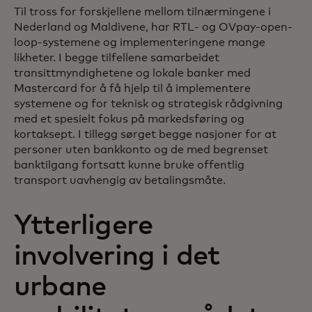
Til tross for forskjellene mellom tilnærmingene i
Nederland og Maldivene, har RTL- og OVpay-open-
loop-systemene og implementeringene mange
likheter. I begge tilfellene samarbeidet
transittmyndighetene og lokale banker med
Mastercard for å få hjelp til å implementere
systemene og for teknisk og strategisk rådgivning
med et spesielt fokus på markedsføring og
kortaksept. I tillegg sørget begge nasjoner for at
personer uten bankkonto og de med begrenset
banktilgang fortsatt kunne bruke offentlig
transport uavhengig av betalingsmåte.
Ytterligere
involvering i det
urbane