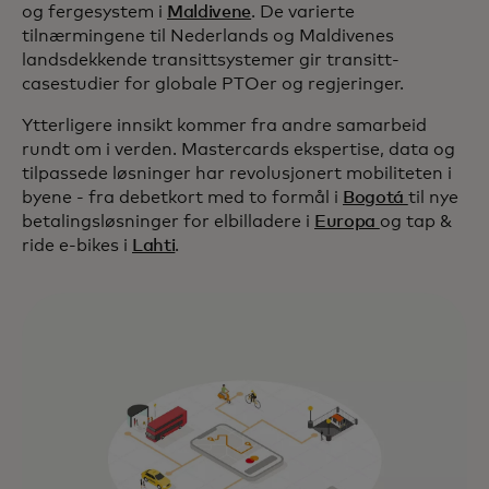
og fergesystem i
Maldivene
. De varierte
tilnærmingene til Nederlands og Maldivenes
landsdekkende transittsystemer gir transitt-
casestudier for globale PTOer og regjeringer.
Ytterligere innsikt kommer fra andre samarbeid
rundt om i verden. Mastercards ekspertise, data og
tilpassede løsninger har revolusjonert mobiliteten i
byene - fra debetkort med to formål i
Bogotá
til nye
betalingsløsninger for elbilladere i
Europa
og tap &
ride e-bikes i
Lahti
.