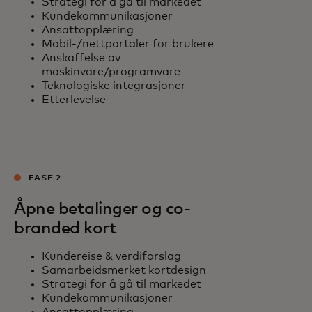
Strategi for å gå til markedet
Kundekommunikasjoner
Ansattopplæring
Mobil-/nettportaler for brukere
Anskaffelse av
maskinvare/programvare
Teknologiske integrasjoner
Etterlevelse
FASE 2
Åpne betalinger og co-
branded kort
Kundereise & verdiforslag
Samarbeidsmerket kortdesign
Strategi for å gå til markedet
Kundekommunikasjoner