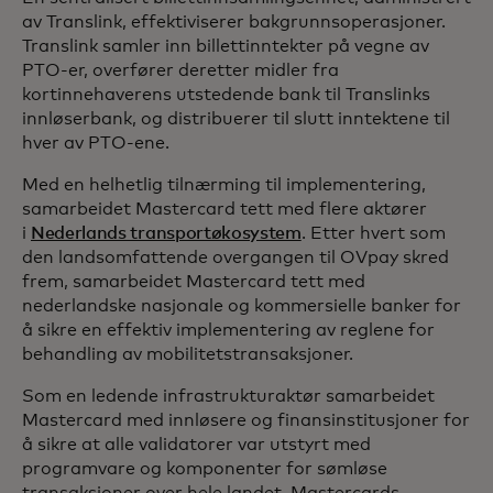
av Translink, effektiviserer bakgrunnsoperasjoner.
Translink samler inn billettinntekter på vegne av
PTO-er, overfører deretter midler fra
kortinnehaverens utstedende bank til Translinks
innløserbank, og distribuerer til slutt inntektene til
hver av PTO-ene.
Med en helhetlig tilnærming til implementering,
samarbeidet Mastercard tett med flere aktører
i
Nederlands transportøkosystem
. Etter hvert som
den landsomfattende overgangen til OVpay skred
frem, samarbeidet Mastercard tett med
nederlandske nasjonale og kommersielle banker for
å sikre en effektiv implementering av reglene for
behandling av mobilitetstransaksjoner.
Som en ledende infrastrukturaktør samarbeidet
Mastercard med innløsere og finansinstitusjoner for
å sikre at alle validatorer var utstyrt med
programvare og komponenter for sømløse