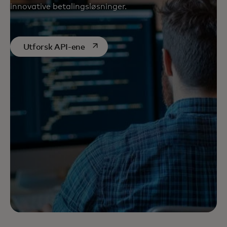
innovative betalingsløsninger.
opens in a new tab
Utforsk API-ene