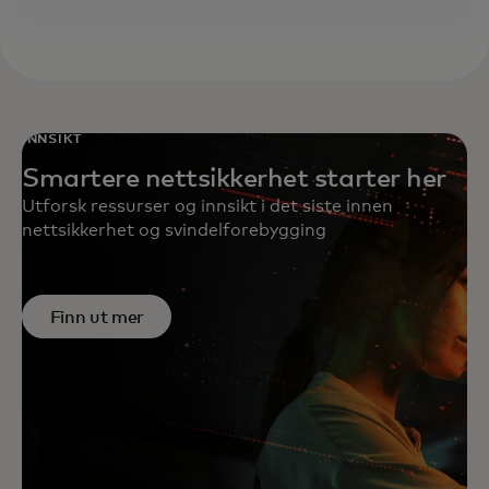
INNSIKT
Smartere nettsikkerhet starter her
Utforsk ressurser og innsikt i det siste innen
nettsikkerhet og svindelforebygging
Finn ut mer