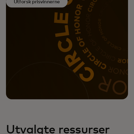
Utforsk prisvinnerne
Utvalgte ressurser