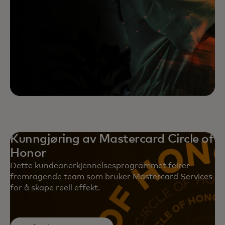
Kunngjøring av Mastercard Circle of
Honor
Dette kundeanerkjennelsesprogrammet feirer
fremragende team som bruker Mastercard Services
for å skape reell effekt.