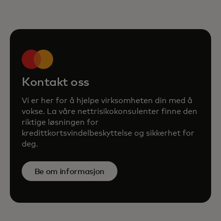
Kontakt oss
Vi er her for å hjelpe virksomheten din med å
vokse. La våre nettrisikokonsulenter finne den
riktige løsningen for
kredittkortsvindelbeskyttelse og sikkerhet for
deg.
Be om informasjon