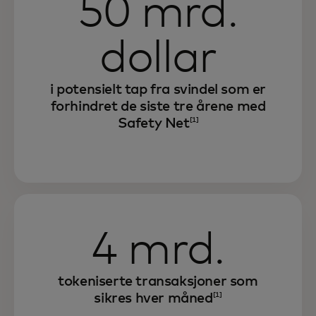
50 mrd.
dollar
i potensielt tap fra svindel som er
forhindret de siste tre årene med
Safety Net
[1]
4 mrd.
tokeniserte transaksjoner som
sikres hver måned
[1]