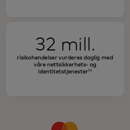
32 mill.
risikohendelser vurderes daglig med
våre nettsikkerhets- og
identitetstjenester
[1]