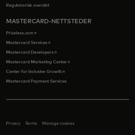
Regulatorisk oversikt
MASTERCARD-NETTSTEDER
opens in a new tab
Priceless.com
opens in a new tab
Mastercard Services
opens in a new tab
Mastercard Developers
opens in a new tab
Mastercard Marketing Center
opens in a new tab
Center for Inclusive Growth
Mastercard Payment Services
Privacy
Terms
Manage cookies