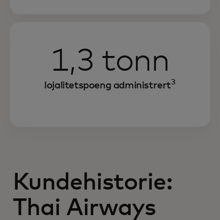
1,3 tonn
3
lojalitetspoeng administrert
Kundehistorie:
Thai Airways