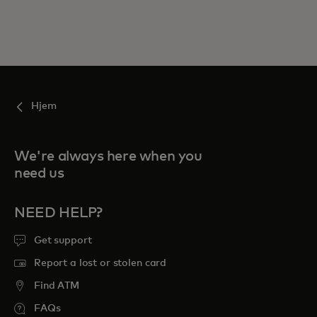
Hjem
We're always here when you
need us
NEED HELP?
Get support
Report a lost or stolen card
Find ATM
FAQs