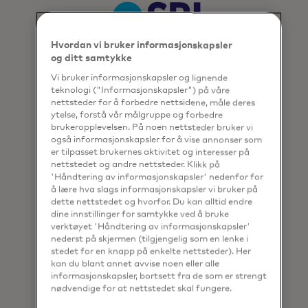
Hvordan vi bruker informasjonskapsler
og ditt samtykke
Vi bruker informasjonskapsler og lignende
teknologi ("Informasjonskapsler") på våre
nettsteder for å forbedre nettsidene, måle deres
ytelse, forstå vår målgruppe og forbedre
brukeropplevelsen. På noen nettsteder bruker vi
også informasjonskapsler for å vise annonser som
er tilpasset brukernes aktivitet og interesser på
nettstedet og andre nettsteder. Klikk på
'Håndtering av informasjonskapsler' nedenfor for
å lære hva slags informasjonskapsler vi bruker på
dette nettstedet og hvorfor. Du kan alltid endre
dine innstillinger for samtykke ved å bruke
verktøyet 'Håndtering av informasjonskapsler'
nederst på skjermen (tilgjengelig som en lenke i
stedet for en knapp på enkelte nettsteder). Her
kan du blant annet avvise noen eller alle
informasjonskapsler, bortsett fra de som er strengt
nødvendige for at nettstedet skal fungere.