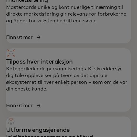
markedsføring
Mastercards unike og kontinuerlige tilnærming til
direkte markedsføring gir relevans for forbrukerne
og åpner for veksten bedriftene søker.
Finn ut mer
Tilpass hver interaksjon
Kategoriledende personaliserings-KI skreddersyr
digitale opplevelser på tvers av det digitale
økosystemet til hver enkelt person – som om de var
din eneste kunde.
Finn ut mer
Utforme engasjerende