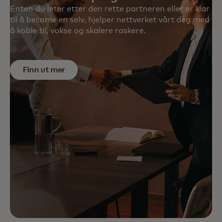
Enten du leter etter den rette partneren eller er klar
til å become en selv, hjelper nettverket vårt deg med
å koble til, vokse og skalere raskere.
Finn ut mer