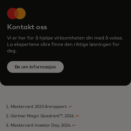
Kontakt oss
Vi er her for å hjelpe virksomheten din med å vokse.
La ekspertene våre finne den riktige løsningen for
deg.
Be om informasjon
1. Mastercard 2023 årsrapport.
↩
2. Gartner Magic Quadrant™, 2026.
↩
3. Mastercard Investor Day, 2024.
↩