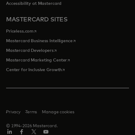
Accessibility at Mastercard
MASTERCARD SITES
opens in a new tab
Priceless.com
opens in a new tab
Mastercard Business Intelligence
opens in a new tab
Mastercard Developers
opens in a new tab
Mastercard Marketing Center
opens in a new tab
Center for Inclusive Growth
Privacy
Terms
Manage cookies
© 1994-2026 Mastercard.