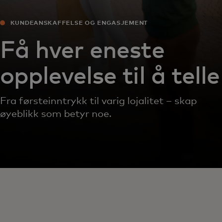
KUNDEANSKAFFELSE OG ENGASJEMENT
Få hver eneste
opplevelse til å telle
Fra førsteinntrykk til varig lojalitet – skap
øyeblikk som betyr noe.