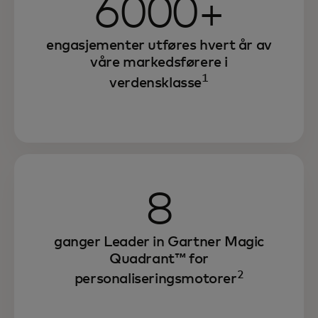
6000+
engasjementer utføres hvert år av
våre markedsførere i
1
verdensklasse
8
ganger Leader in Gartner Magic
Quadrant™ for
2
personaliseringsmotorer