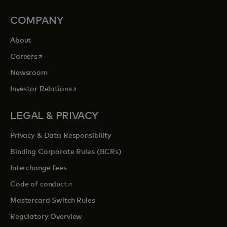
COMPANY
About
opens in a new tab
Careers
Newsroom
opens in a new tab
Investor Relations
LEGAL & PRIVACY
Privacy & Data Responsibility
Binding Corporate Rules (BCRs)
Interchange fees
opens in a new tab
Code of conduct
Mastercard Switch Rules
Regulatory Overview