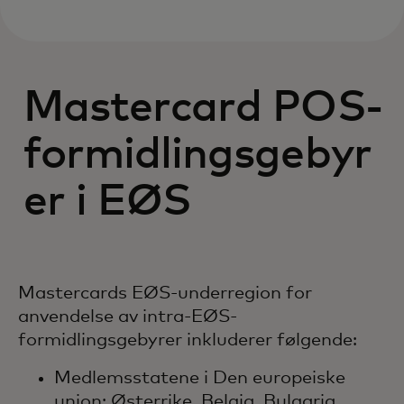
Mastercard POS-
formidlingsgebyr
er i EØS
Mastercards EØS-underregion for
anvendelse av intra-EØS-
formidlingsgebyrer inkluderer følgende:
Medlemsstatene i Den europeiske
union: Østerrike, Belgia, Bulgaria,