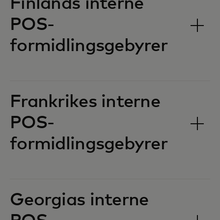
Finlands interne
POS-
formidlingsgebyrer‎‎
Frankrikes interne
POS-
formidlingsgebyrer‎‎
Georgias interne