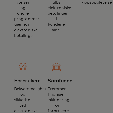
ytelser
tilby
kjøpsopplevelse
og
elektroniske
andre
betalinger
programmer
til
gjennom
kundene
elektroniske
sine.
betalinger
Forbrukere
Samfunnet
Bekvemmelighet
Fremmer
og
finansiell
sikkerhet
inkludering
ved
for
elektroniske
forbrukere