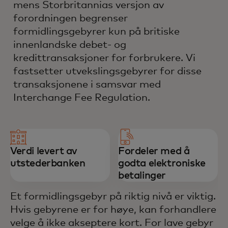
mens Storbritannias versjon av
forordningen begrenser
formidlingsgebyrer kun på britiske
innenlandske debet- og
kredittransaksjoner for forbrukere. Vi
fastsetter utvekslingsgebyrer for disse
transaksjonene i samsvar med
Interchange Fee Regulation.
Verdi levert av
Fordeler med å
utstederbanken
godta elektroniske
betalinger
Et formidlingsgebyr på riktig nivå er viktig.
Hvis gebyrene er for høye, kan forhandlere
velge å ikke akseptere kort. For lave gebyr