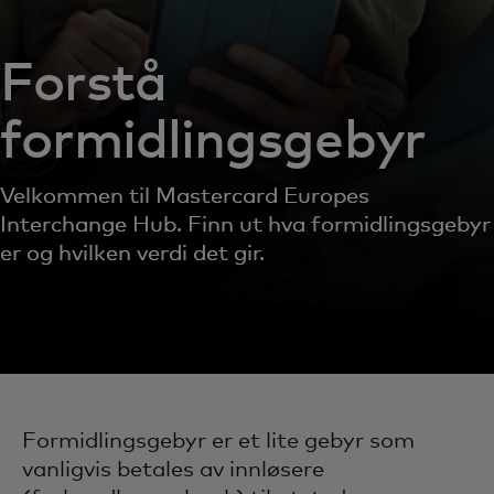
Forstå
formidlingsgebyr
Velkommen til Mastercard Europes
Interchange Hub. Finn ut hva formidlingsgebyr
er og hvilken verdi det gir.
Formidlingsgebyr er et lite gebyr som
vanligvis betales av innløsere