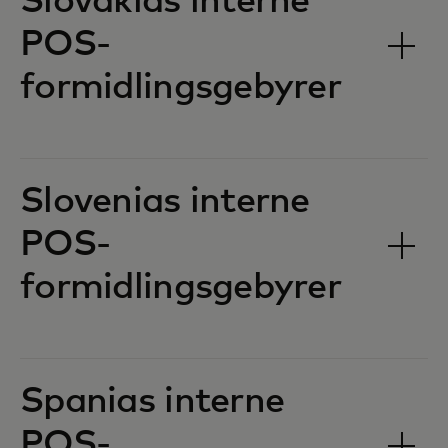
Slovakias interne
POS-
formidlingsgebyrer‎‎
Slovenias interne
POS-
formidlingsgebyrer‎‎
Spanias interne
POS-