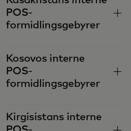
Kasakhstans interne
POS-
formidlingsgebyrer‎‎
Kosovos interne
POS-
formidlingsgebyrer‎‎
Kirgisistans interne
POS-