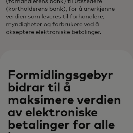
(forhandlerens bank) til utstedere
(kortholderens bank), for å anerkjenne
verdien som leveres til forhandlere,
myndigheter og forbrukere ved å
akseptere elektroniske betalinger.
Formidlingsgebyr
bidrar til å
maksimere verdien
av elektroniske
betalinger for alle