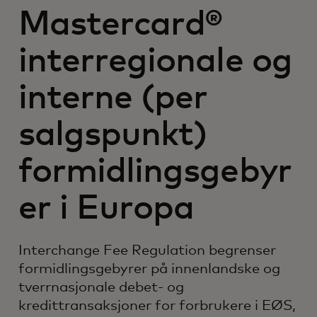
Mastercard®
interregionale og
interne (per
salgspunkt)
formidlingsgebyr
er i Europa
Interchange Fee Regulation begrenser
formidlingsgebyrer på innenlandske og
tverrnasjonale debet- og
kredittransaksjoner for forbrukere i EØS,