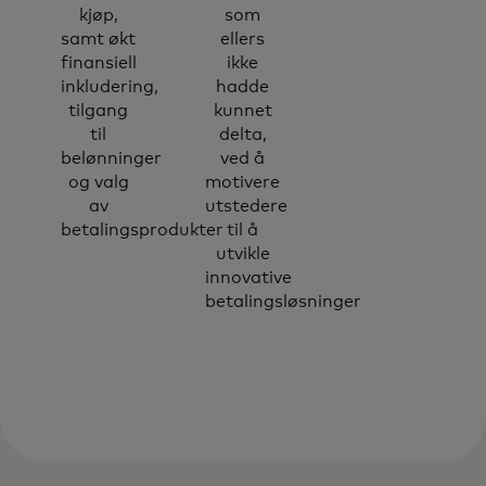
kjøp,
som
samt økt
ellers
finansiell
ikke
inkludering,
hadde
tilgang
kunnet
til
delta,
belønninger
ved å
og valg
motivere
av
utstedere
betalingsprodukter
til å
utvikle
innovative
betalingsløsninger