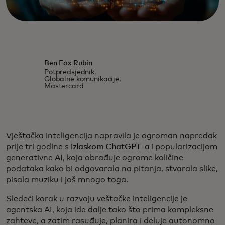
Ben Fox Rubin
Potpredsjednik,
Globalne komunikacije,
Mastercard
Vještačka inteligencija napravila je ogroman napredak
prije tri godine s
izlaskom ChatGPT-a
i popularizacijom
generativne AI, koja obrađuje ogrome količine
podataka kako bi odgovarala na pitanja, stvarala slike,
pisala muziku i još mnogo toga.
Sledeći korak u razvoju veštačke inteligencije je
agentska AI, koja ide dalje tako što prima kompleksne
zahteve, a zatim rasuđuje, planira i deluje autonomno