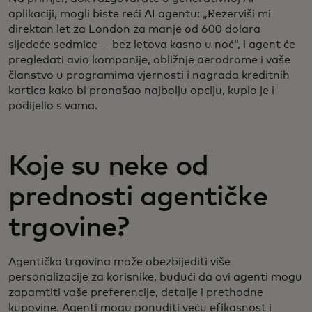
aplikaciji, mogli biste reći AI agentu: „Rezerviši mi
direktan let za London za manje od 600 dolara
sljedeće sedmice — bez letova kasno u noć“, i agent će
pregledati avio kompanije, obližnje aerodrome i vaše
članstvo u programima vjernosti i nagrada kreditnih
kartica kako bi pronašao najbolju opciju, kupio je i
podijelio s vama.
Koje su neke od
prednosti agentičke
trgovine?
Agentička trgovina može obezbijediti više
personalizacije za korisnike, budući da ovi agenti mogu
zapamtiti vaše preferencije, detalje i prethodne
kupovine. Agenti mogu ponuditi veću efikasnost i