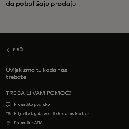
da poboljšaju prodaju
PRIČE
Uvijek smo tu kada nas
trebate
TREBA LI VAM POMOĆ?
Pronađite podršku
Prijavite izgubljenu ili ukradenu karticu
Pronađite ATM