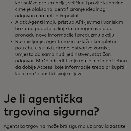
korisničke preferencije, veličine i prošle kupovine,
čime je olakšano identificiranje idealnog
odgovora na upit o kupovini.
Alati: Agenti imaju pristup API-jevima i vanjskim
bazama podataka koje im omogućavaju da
pronađu nove informacije i preduzmu akciju.
Razmišljanje: Agent može razložiti kompletnu
potrebu u strukturirane, ostvarive korake,
umjesto da samo nudi jedinstven, statičan
odgovor. Može odrediti koja mu je alata potrebna
da dobije Access, koje informacije treba prikupiti i
kako može postići svoje ciljeve.
Je li agentička
trgovina sigurna?
Agentska trgovina može biti sigurna uz pravila zaštite,