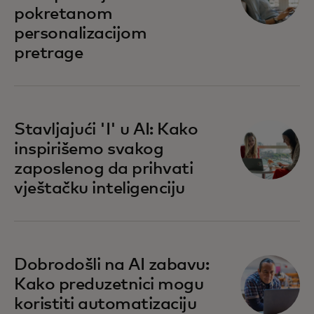
pokretanom
personalizacijom
pretrage
Stavljajući 'I' u AI: Kako
inspirišemo svakog
zaposlenog da prihvati
vještačku inteligenciju
Dobrodošli na AI zabavu:
Kako preduzetnici mogu
koristiti automatizaciju