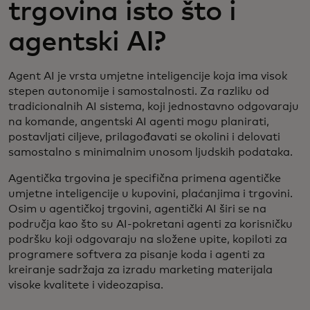
trgovina isto što i
agentski AI?
Agent AI je vrsta umjetne inteligencije koja ima visok
stepen autonomije i samostalnosti. Za razliku od
tradicionalnih AI sistema, koji jednostavno odgovaraju
na komande, angentski AI agenti mogu planirati,
postavljati ciljeve, prilagođavati se okolini i delovati
samostalno s minimalnim unosom ljudskih podataka.
Agentička trgovina je specifična primena agentičke
umjetne inteligencije u kupovini, plaćanjima i trgovini.
Osim u agentičkoj trgovini, agentički AI širi se na
područja kao što su AI-pokretani agenti za korisničku
podršku koji odgovaraju na složene upite, kopiloti za
programere softvera za pisanje koda i agenti za
kreiranje sadržaja za izradu marketing materijala
visoke kvalitete i videozapisa.