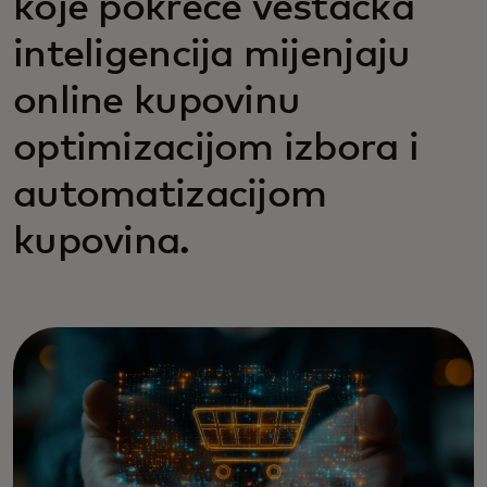
koje pokreće veštačka
inteligencija mijenjaju
online kupovinu
optimizacijom izbora i
automatizacijom
kupovina.