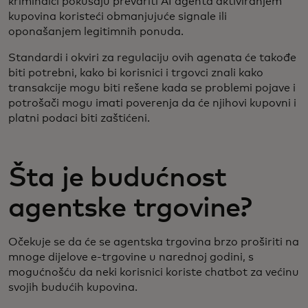
kriminalci pokušaju prevariti AI agenta aktiviranjem
kupovina koristeći obmanjujuće signale ili
oponašanjem legitimnih ponuda.
Standardi i okviri za regulaciju ovih agenata će takođe
biti potrebni, kako bi korisnici i trgovci znali kako
transakcije mogu biti rešene kada se problemi pojave i
potrošači mogu imati poverenja da će njihovi kupovni i
platni podaci biti zaštićeni.
Šta je budućnost
agentske trgovine?
Očekuje se da će se agentska trgovina brzo proširiti na
mnoge dijelove e-trgovine u narednoj godini, s
mogućnošću da neki korisnici koriste chatbot za većinu
svojih budućih kupovina.