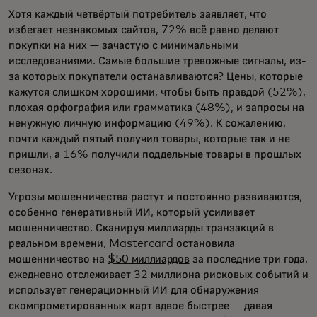
Хотя каждый четвёртый потребитель заявляет, что
избегает незнакомых сайтов, 72% всё равно делают
покупки на них — зачастую с минимальными
исследованиями. Самые большие тревожные сигналы, из-
за которых покупатели останавливаются? Цены, которые
кажутся слишком хорошими, чтобы быть правдой (52%),
плохая орфография или грамматика (48%), и запросы на
ненужную личную информацию (49%). К сожалению,
почти каждый пятый получил товары, которые так и не
пришли, а 16% получили поддельные товары в прошлых
сезонах.
Угрозы мошенничества растут и постоянно развиваются,
особенно генеративный ИИ, который усиливает
мошенничество. Сканируя миллиарды транзакций в
реальном времени, Mastercard остановила
мошенничество на
$50 миллиардов
за последние три года,
ежедневно отслеживает 32 миллиона рисковых событий и
использует генерационный ИИ для обнаружения
скомпрометированных карт вдвое быстрее — давая