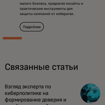
малого бизнеса, предлагая инсайты и
практические инструменты для
защиты компаний от кибератак.
Подробнее
Связанные статьи
Взгляд эксперта по
киберполитике на
формирование доверия и