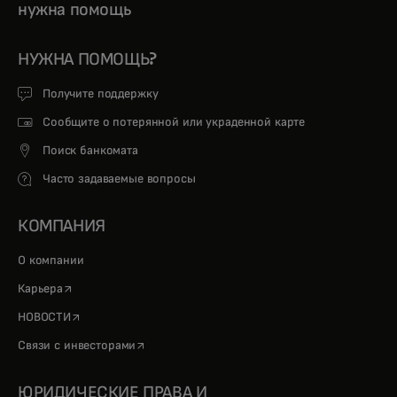
нужна помощь
НУЖНА ПОМОЩЬ?
Получите поддержку
Сообщите о потерянной или украденной карте
Поиск банкомата
Часто задаваемые вопросы
КОМПАНИЯ
О компании
opens in a new tab
Карьера
opens in a new tab
НОВОСТИ
opens in a new tab
Связи с инвесторами
ЮРИДИЧЕСКИЕ ПРАВА И