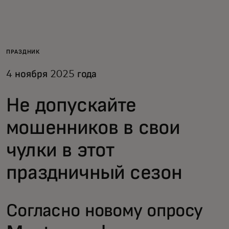
Для вас
Для бизнеса
ПРАЗДНИК
4 ноября 2025 года
Для всего мира
Не допускайте
Для новаторов
мошенников в свои
чулки в этот
Новости и тренды
праздничный сезон
Согласно новому опросу