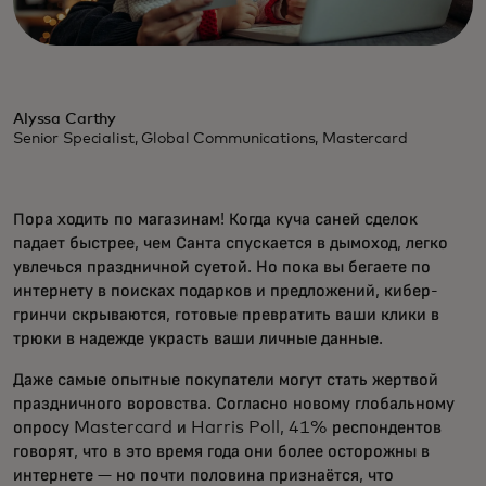
Alyssa Carthy
Senior Specialist, Global Communications, Mastercard
Пора ходить по магазинам! Когда куча саней сделок
падает быстрее, чем Санта спускается в дымоход, легко
увлечься праздничной суетой. Но пока вы бегаете по
интернету в поисках подарков и предложений, кибер-
гринчи скрываются, готовые превратить ваши клики в
трюки в надежде украсть ваши личные данные.
Даже самые опытные покупатели могут стать жертвой
праздничного воровства. Согласно новому глобальному
опросу Mastercard и Harris Poll, 41% респондентов
говорят, что в это время года они более осторожны в
интернете — но почти половина признаётся, что