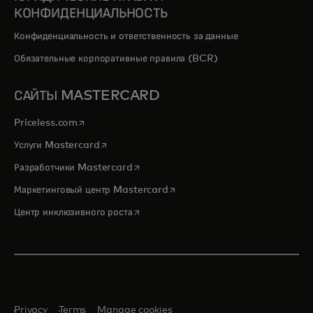
КОНФИДЕНЦИАЛЬНОСТЬ
Конфиденциальность и ответственность за данные
Обязательные корпоративные правила (BCR)
САЙТЫ MASTERCARD
opens in a new tab
Priceless.com
opens in a new tab
Услуги Mastercard
opens in a new tab
Разработчики Mastercard
opens in a new tab
Маркетинговый центр Mastercard
opens in a new tab
Центр инклюзивного роста
Privacy
Terms
Manage cookies