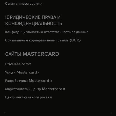
opens in a new tab
Связи с инвесторами
ЮРИДИЧЕСКИЕ ПРАВА И
КОНФИДЕНЦИАЛЬНОСТЬ
Конфиденциальность и ответственность за данные
Обязательные корпоративные правила (BCR)
САЙТЫ MASTERCARD
opens in a new tab
Priceless.com
opens in a new tab
Услуги Mastercard
opens in a new tab
Разработчики Mastercard
opens in a new tab
Маркетинговый центр Mastercard
opens in a new tab
Центр инклюзивного роста