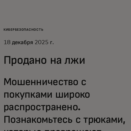
Для вас
Для бизнеса
КИБЕРБЕЗОПАСНОСТЬ
18 декабря 2025 г.
Для всего мира
Продано на лжи
Для новаторов
Мошенничество с
Новости и тренды
покупками широко
распространено.
Познакомьтесь с трюками,