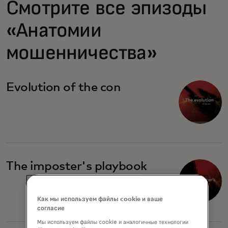
Смотрите все эпизоды
«Анатомии
мошенничества»
Evolution of the con
The imposter's playbook
Как мы используем файлы cookie и ваше
согласие
Мы используем файлы cookie и аналогичные технологии