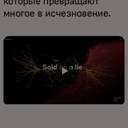
которые превращают
многое в исчезновение.