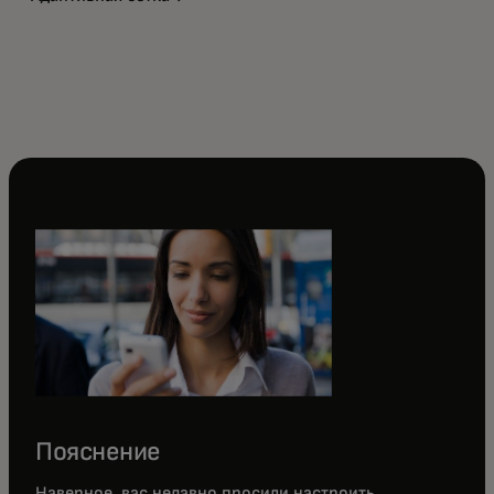
Пояснение
Наверное, вас недавно просили настроить