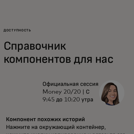
Для вас
Для бизнеса
ДОСТУПНОСТЬ
Справочник
Для всего мира
компонентов для нас
Для новаторов
Официальная сессия
Новости и тренды
Money 20/20 | С
9:45 до 10:20 утра
Компонент похожих историй
Нажмите на окружающий контейнер,