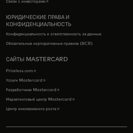
opens in a new tab
Связи с инвесторами
ЮРИДИЧЕСКИЕ ПРАВА И
КОНФИДЕНЦИАЛЬНОСТЬ
Конфиденциальность и ответственность за данные
Обязательные корпоративные правила (BCR)
САЙТЫ MASTERCARD
opens in a new tab
Priceless.com
opens in a new tab
Услуги Mastercard
opens in a new tab
Разработчики Mastercard
opens in a new tab
Маркетинговый центр Mastercard
opens in a new tab
Центр инклюзивного роста