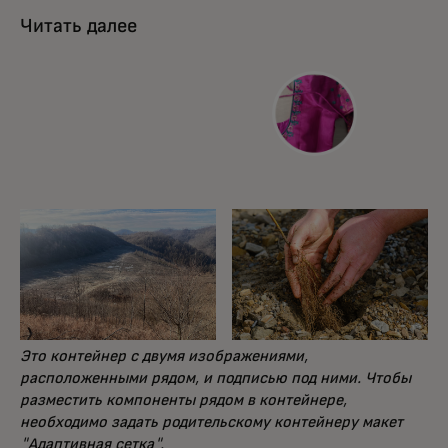
Читать далее
Это контейнер с двумя изображениями,
расположенными рядом, и подписью под ними. Чтобы
разместить компоненты рядом в контейнере,
необходимо задать родительскому контейнеру макет
"Адаптивная сетка".