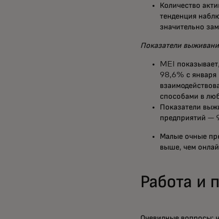
Количество акт
тенденция наблю
значительно зам
Показатели выживания
MEI показывает
98,6% с января
взаимодействов
способами в люб
Показатели выжи
предприятий — 9
Малые очные пр
выше, чем онлай
Работа и 
Очевидные вопросы: ч