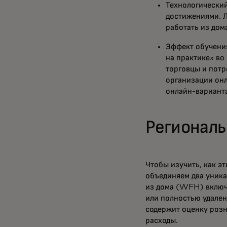
Технологический
достижениями. 
работать из дом
Эффект обучения
на практике» во
торговцы и потр
организации он
онлайн-вариант
Региональ
Чтобы изучить, как э
объединяем два уника
из дома (WFH) включа
или полностью удале
содержит оценку розн
расходы.