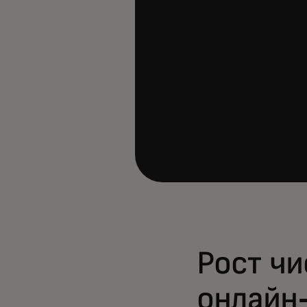
Рост чи
онлайн