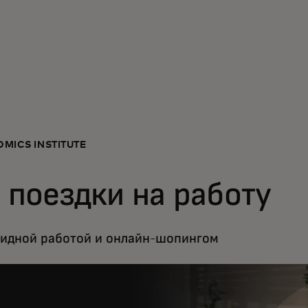
MICS INSTITUTE
 поездки на работу
ридной работой и онлайн-шопингом