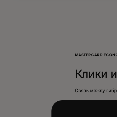
MASTERCARD ECONO
Клики и
Связь между гиб