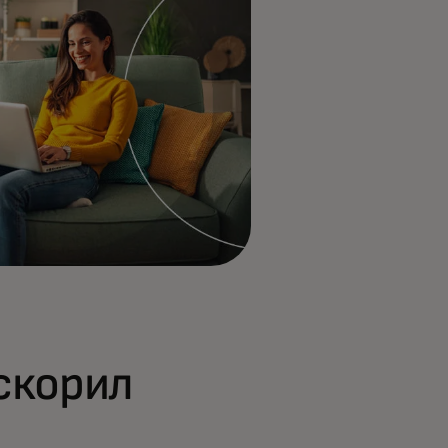
скорил