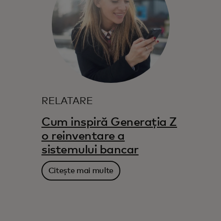
RELATARE
Cum inspiră Generația Z
o reinventare a
sistemului bancar
Citește mai multe