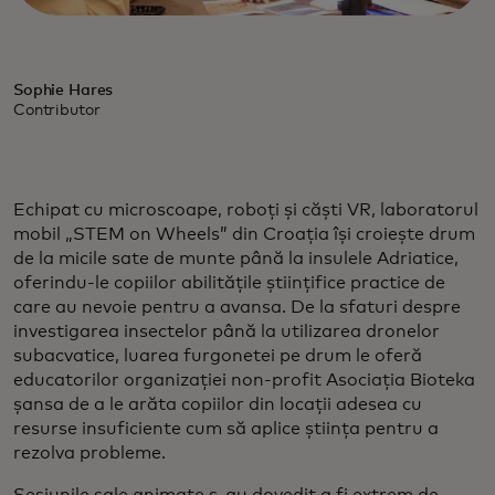
Sophie Hares
Contributor
Echipat cu microscoape, roboți și căști VR, laboratorul
mobil „STEM on Wheels” din Croația își croiește drum
de la micile sate de munte până la insulele Adriatice,
oferindu-le copiilor abilitățile științifice practice de
care au nevoie pentru a avansa. De la sfaturi despre
investigarea insectelor până la utilizarea dronelor
subacvatice, luarea furgonetei pe drum le oferă
educatorilor organizației non-profit Asociația Bioteka
șansa de a le arăta copiilor din locații adesea cu
resurse insuficiente cum să aplice știința pentru a
rezolva probleme.