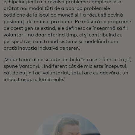
echipelor pentru a rezolva probleme complexe le-a
arătat noi modalități de a aborda problemele
cotidiene de la locul de muncă și i-a făcut să devină
pasionați de munca pro bono. Pe măsură ce programe
de acest gen se extind, ele definesc ce înseamnă să fii
voluntar - nu doar oferind timp, ci și contribuind cu
perspective, construind sisteme și modelând cum
arată inovația incluzivă pe teren.
„Voluntariatul ne scoate din bula în care trăim cu toții”,
spune Varsanyi. „Indiferent cât de mic este începutul,
cât de puțin faci voluntariat, totul are cu adevărat un
impact asupra lumii reale.”