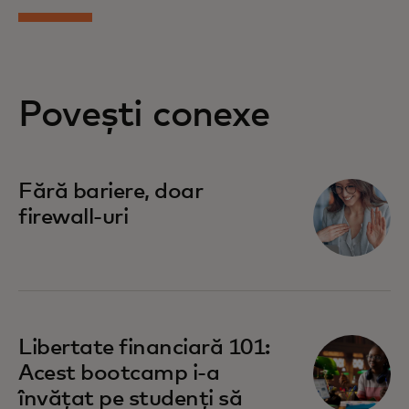
Povești conexe
Fără bariere, doar
firewall-uri
Libertate financiară 101:
Acest bootcamp i-a
învățat pe studenți să