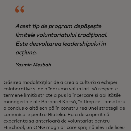
Acest tip de program depășește
limitele voluntariatului tradițional.
Este dezvoltarea leadershipului în
acțiune.
Yasmin Mesbah
Găsirea modalităților de a crea o cultură a echipei
colaborative și de a îndruma voluntarii să respecte
termene limită stricte a pus la încercare și abilitățile
manageriale ale Barbarei Kocsó, în timp ce Lansatorul
a condus o altă echipă în construirea unei strategii de
comunicare pentru Bioteka. Ea a descoperit că
experiența sa anterioară de voluntariat pentru
HiSchool, un ONG maghiar care sprijină elevii de liceu