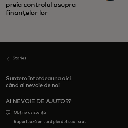
preia controlul asupra
finanțelor lor
Stories
Suntem întotdeauna aici
când ai nevoie de noi
AI NEVOIE DE AJUTOR?
Obține asistență
Raportează un card pierdut sau furat