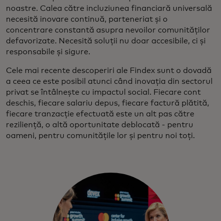
noastre. Calea către incluziunea financiară universală
necesită inovare continuă, parteneriat și o
concentrare constantă asupra nevoilor comunităților
defavorizate. Necesită soluții nu doar accesibile, ci și
responsabile și sigure.
Cele mai recente descoperiri ale Findex sunt o dovadă
a ceea ce este posibil atunci când inovația din sectorul
privat se întâlnește cu impactul social. Fiecare cont
deschis, fiecare salariu depus, fiecare factură plătită,
fiecare tranzacție efectuată este un alt pas către
reziliență, o altă oportunitate deblocată - pentru
oameni, pentru comunitățile lor și pentru noi toți.