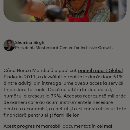
Shamina Singh
President, Mastercard Center for Inclusive Growth
Când Banca Mondială a publicat
primul raport Global
Findex
în 2011, a dezvăluit o realitate dură: doar 51%
dintre adulții din întreaga lume aveau acces la servicii
financiare formale. Dacă ne uităm la ziua de azi,
numărul a crescut la 79%. Aceasta reprezintă miliarde
de oameni care au acum instrumentele necesare
pentru a economisi, a cheltui și a-și construi securitate
financiară pentru ei și familiile lor.
Acest progres remarcabil, documentat în
cel mai