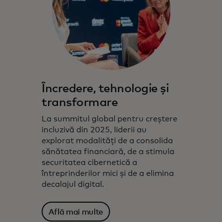
Încredere, tehnologie și
transformare
La summitul global pentru creștere
incluzivă din 2025, liderii au
explorat modalități de a consolida
sănătatea financiară, de a stimula
securitatea cibernetică a
întreprinderilor mici și de a elimina
decalajul digital.
Află mai multe