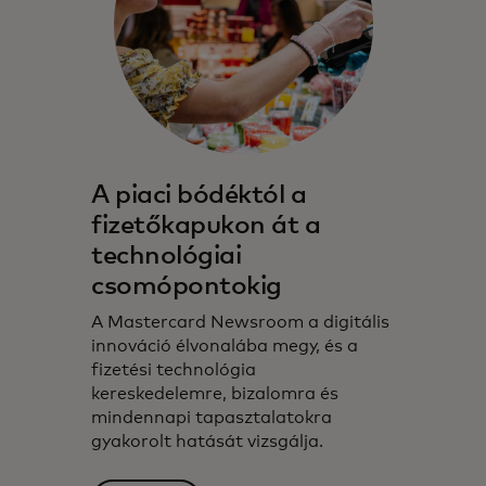
A piaci bódéktól a
fizetőkapukon át a
technológiai
csomópontokig
A Mastercard Newsroom a digitális
innováció élvonalába megy, és a
fizetési technológia
kereskedelemre, bizalomra és
mindennapi tapasztalatokra
gyakorolt hatását vizsgálja.