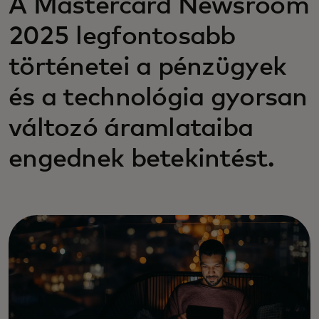
A Mastercard Newsroom
2025 legfontosabb
történetei a pénzügyek
és a technológia gyorsan
változó áramlataiba
engednek betekintést.