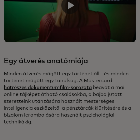
Egy átverés anatómiája
Minden átverés mögött egy történet áll - és minden
történet mögött egy tanulság. A Mastercard
hatrészes dokumentumfilm-sorozata
beavat a mai
online tájképet átható csalásokba, a bajba jutott
szeretteink utánzására használt mesterséges
intelligencia eszközeitől a pénztárcák kiürítésére és a
bizalom lerombolására használt pszichológiai
technikákig.