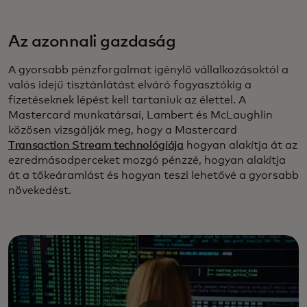
Az azonnali gazdaság
A gyorsabb pénzforgalmat igénylő vállalkozásoktól a
valós idejű tisztánlátást elváró fogyasztókig a
fizetéseknek lépést kell tartaniuk az élettel. A
Mastercard munkatársai, Lambert és McLaughlin
közösen vizsgálják meg, hogy a Mastercard
Transaction Stream technológiája
hogyan alakítja át az
ezredmásodperceket mozgó pénzzé, hogyan alakítja
át a tőkeáramlást és hogyan teszi lehetővé a gyorsabb
növekedést.