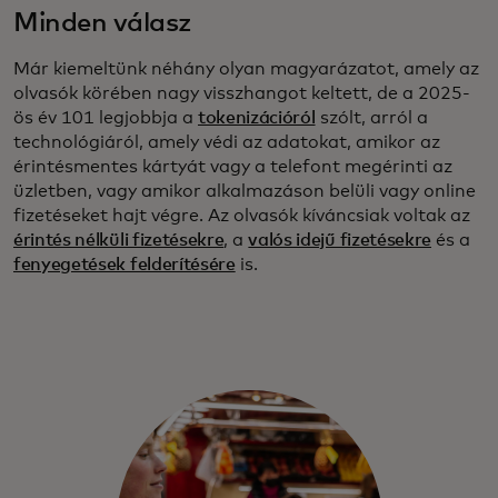
Minden válasz
Már kiemeltünk néhány olyan magyarázatot, amely az
olvasók körében nagy visszhangot keltett, de a 2025-
ös év 101 legjobbja a
tokenizációról
szólt, arról a
technológiáról, amely védi az adatokat, amikor az
érintésmentes kártyát vagy a telefont megérinti az
üzletben, vagy amikor alkalmazáson belüli vagy online
fizetéseket hajt végre. Az olvasók kíváncsiak voltak az
érintés nélküli fizetésekre
, a
valós idejű fizetésekre
és a
fenyegetések felderítésére
is.