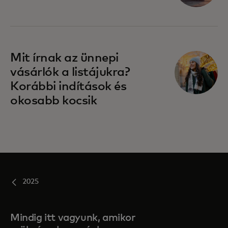
Mit írnak az ünnepi
vásárlók a listájukra?
Korábbi indítások és
okosabb kocsik
2025
Mindig itt vagyunk, amikor