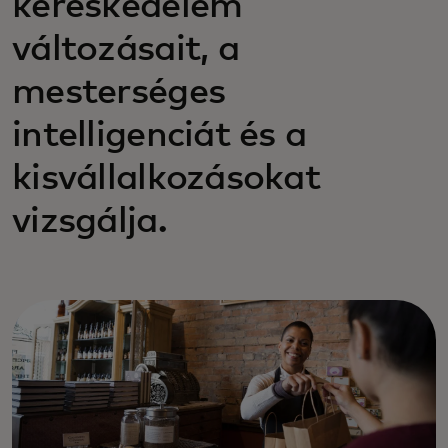
kereskedelem
változásait, a
mesterséges
intelligenciát és a
kisvállalkozásokat
vizsgálja.