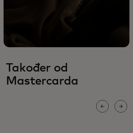
Također od
Mastercarda
WORLD MASTERCARD