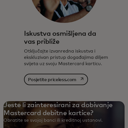
Iskustva osmišljena da
vas približe
Otključajte izvanredna iskustva i
ekskluzivan pristup događajima diljem
svijeta uz svoju Mastercard karticu.
opens in a new tab
Posjetite priceless.com
Jeste li zainteresirani za dobivanje
Mastercard debitne kartice?
Obratite se svojoj banci ili kreditnoj ustanovi. ‎