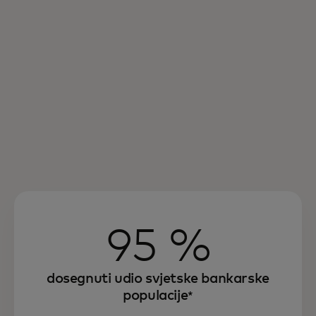
95 %
dosegnuti udio svjetske bankarske
populacije
*