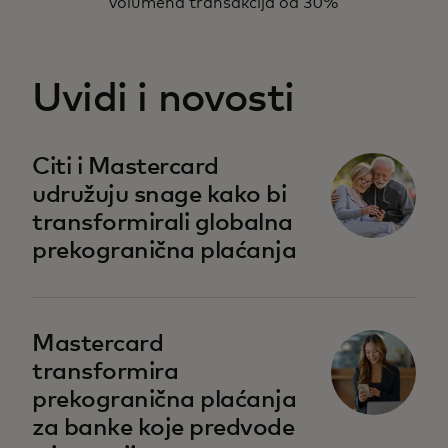
volumena transakcija od 30%
Uvidi i novosti
Citi i Mastercard
udružuju snage kako bi
transformirali globalna
prekogranična plaćanja
Mastercard
transformira
prekogranična plaćanja
za banke koje predvode