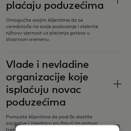
plaćaju poduzećima
Omogućite svojim klijentima da se
usredotoče na svoje poslovanje i steknite
njihovu vjernost uz plaćanja gotovo u
stvarnom vremenu.
Vlade i nevladine
organizacije koje
isplaćuju novac
poduzećima
Pomozite klijentima da podrže vlastite
inicijative i zajednicu pružajući im gotovo
trenutan pristup isplatama.