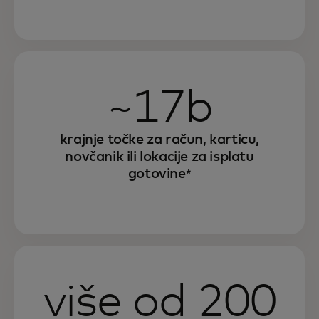
~17b
krajnje točke za račun, karticu,
novčanik ili lokacije za isplatu
gotovine
*
više od 200