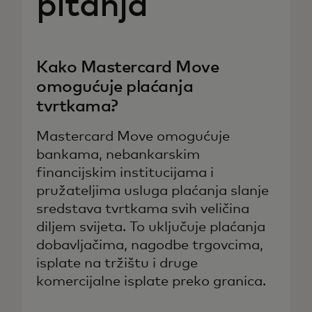
pitanja
Kako Mastercard Move
omogućuje plaćanja
tvrtkama?
Mastercard Move omogućuje
bankama, nebankarskim
financijskim institucijama i
pružateljima usluga plaćanja slanje
sredstava tvrtkama svih veličina
diljem svijeta. To uključuje plaćanja
dobavljačima, nagodbe trgovcima,
isplate na tržištu i druge
komercijalne isplate preko granica.