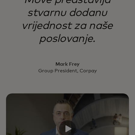
Move predstavlja
stvarnu dodanu
vrijednost za naše
poslovanje.
Mark Frey
Group President, Corpay