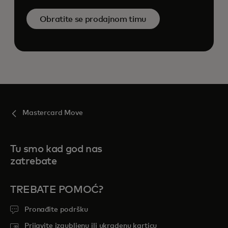
Obratite se prodajnom timu
Mastercard Move
Tu smo kad god nas
zatrebate
TREBATE POMOĆ?
Pronađite podršku
Prijavite izgubljenu ili ukradenu karticu