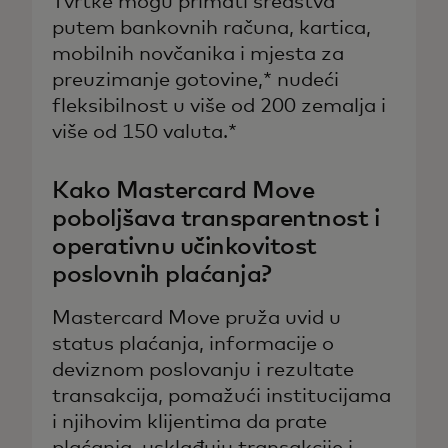
Tvrtke mogu primati sredstva
putem bankovnih računa, kartica,
mobilnih novčanika i mjesta za
preuzimanje gotovine,* nudeći
fleksibilnost u više od 200 zemalja i
više od 150 valuta.*
Kako Mastercard Move
poboljšava transparentnost i
operativnu učinkovitost
poslovnih plaćanja?
Mastercard Move pruža uvid u
status plaćanja, informacije o
deviznom poslovanju i rezultate
transakcija, pomažući institucijama
i njihovim klijentima da prate
plaćanja, usklađuju transakcije i